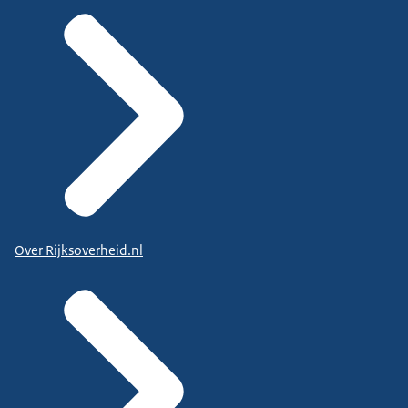
Over Rijksoverheid.nl