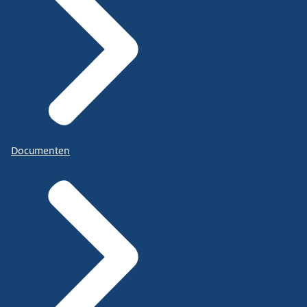
Documenten