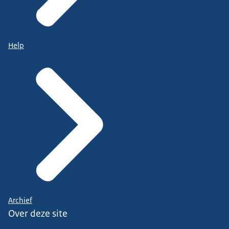
Help
Archief
Over deze site