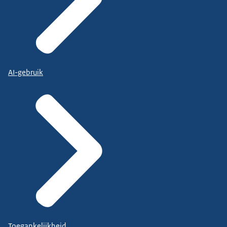
AI-gebruik
Toegankelijkheid