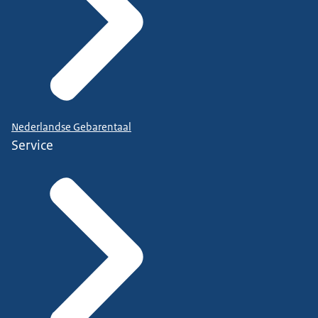
Nederlandse Gebarentaal
Service