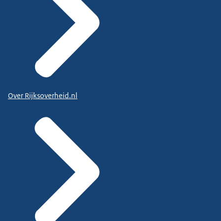
Over Rijksoverheid.nl