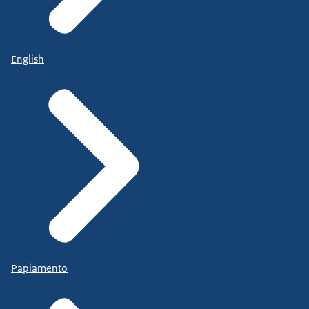
English
Papiamento