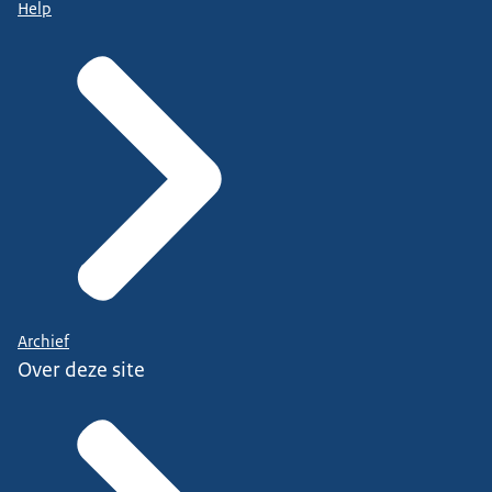
Help
Archief
Over deze site