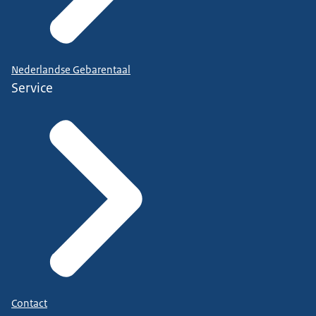
Nederlandse Gebarentaal
Service
Contact