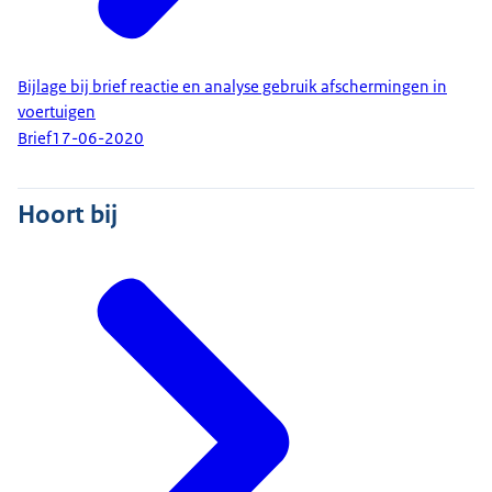
Bijlage bij brief reactie en analyse gebruik afschermingen in
voertuigen
Brief
17-06-2020
Hoort bij