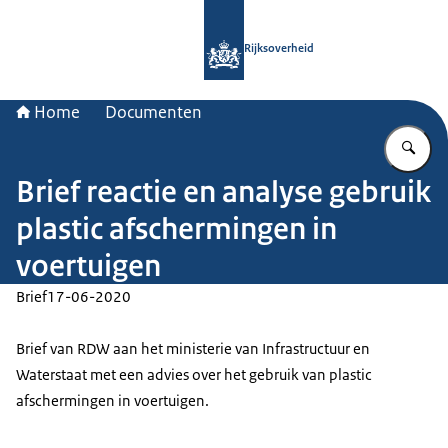
Naar de homepage van Rijksoverheid
Rijksoverheid
Home
Documenten
Vu
Brief reactie en analyse gebruik
plastic afschermingen in
voertuigen
Brief
17-06-2020
Brief van RDW aan het ministerie van Infrastructuur en
Waterstaat met een advies over het gebruik van plastic
afschermingen in voertuigen.