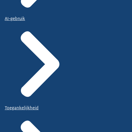
AI-gebruik
Toegankelijkheid