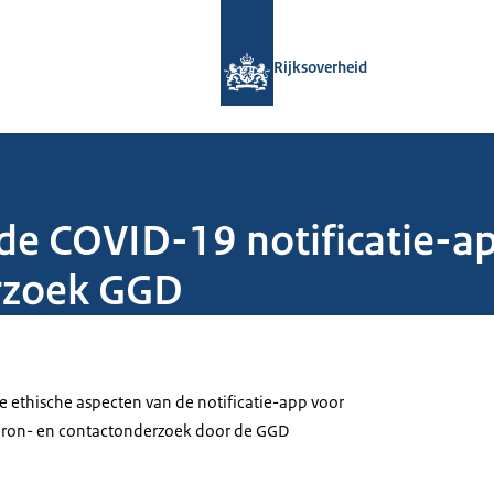
Naar de homepage van Rijksoverheid
Rijksoverheid
de COVID-19 notificatie-ap
rzoek GGD
e ethische aspecten van de notificatie-app voor
bron- en contactonderzoek door de GGD