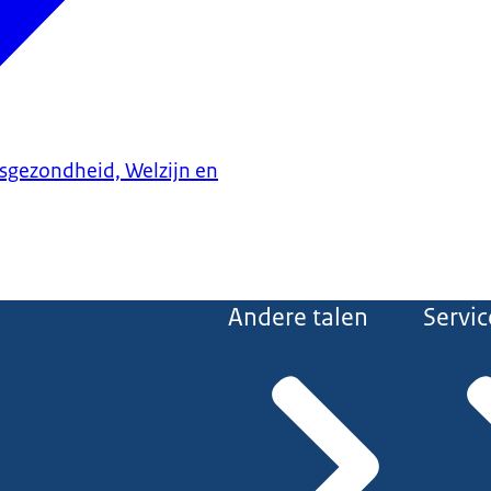
ksgezondheid, Welzijn en
Andere talen
Servic