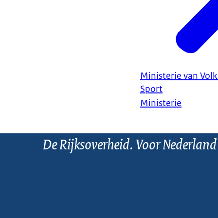
Ministerie van Vol
Sport
Ministerie
De Rijksoverheid. Voor Nederland