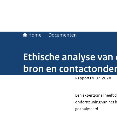
Home
Documenten
Ethische analyse van 
bron en contactonde
Rapport
14-07-2020
Een expertpanel heeft d
ondersteuning van het 
geanalyseerd.