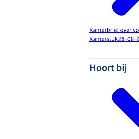
Kamerbrief over v
Kamerstuk
28-08-
Hoort bij