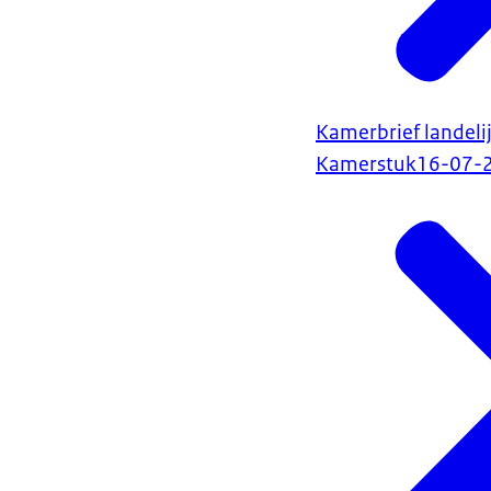
Kamerbrief landeli
Kamerstuk
16-07-