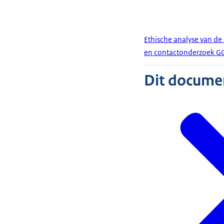
Ethische analyse van de
en contactonderzoek G
Dit document