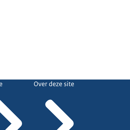
e
Over deze site