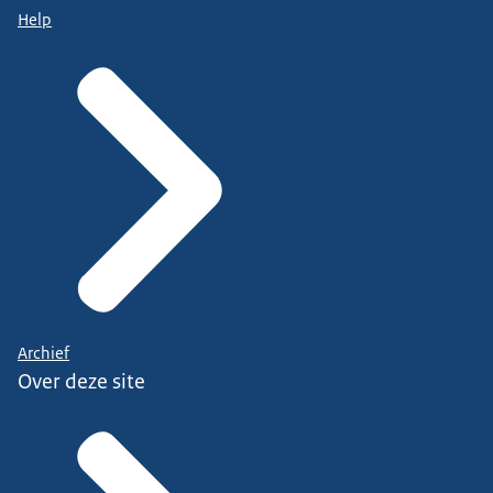
Help
Archief
Over deze site