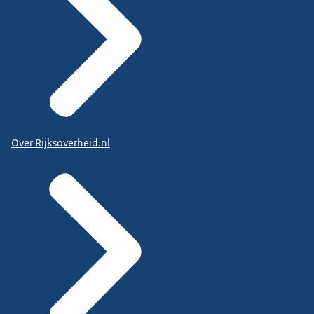
Over Rijksoverheid.nl