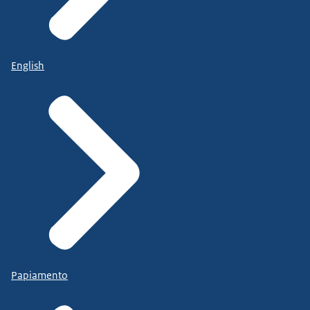
English
Papiamento