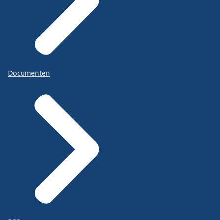
Documenten