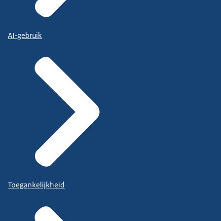
AI-gebruik
Toegankelijkheid