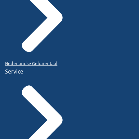
Nederlandse Gebarentaal
Service