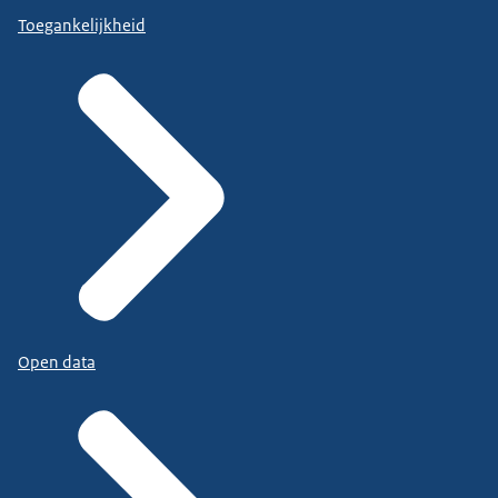
Toegankelijkheid
Open data