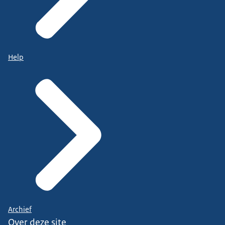
Help
Archief
Over deze site