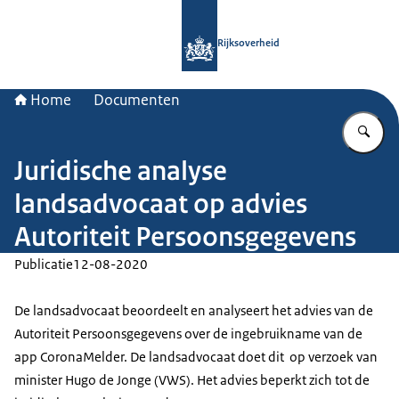
Naar de homepage van Rijksoverheid
Rijksoverheid
Home
Documenten
Vu
Juridische analyse
landsadvocaat op advies
Autoriteit Persoonsgegevens
Publicatie
12-08-2020
De landsadvocaat beoordeelt en analyseert het advies van de
Autoriteit Persoonsgegevens over de ingebruikname van de
app CoronaMelder. De landsadvocaat doet dit op verzoek van
minister Hugo de Jonge (VWS). Het advies beperkt zich tot de