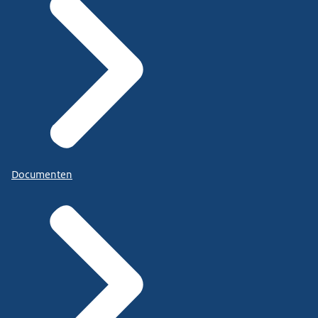
Documenten