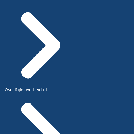
Over Rijksoverheid.nl