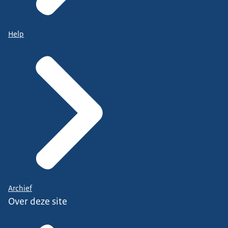
Help
Archief
Over deze site