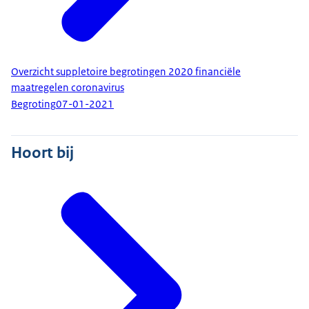
Overzicht suppletoire begrotingen 2020 financiële
maatregelen coronavirus
Begroting
07-01-2021
Hoort bij