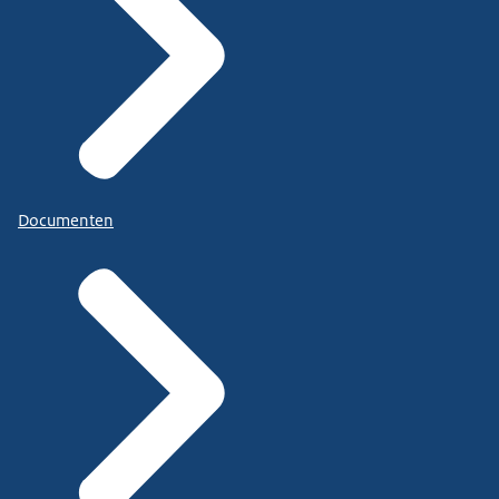
Documenten