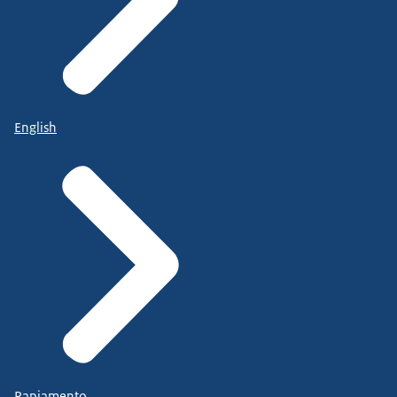
English
Papiamento