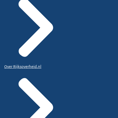
Over Rijksoverheid.nl