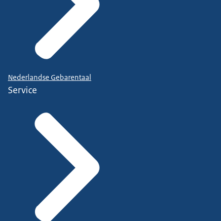
Nederlandse Gebarentaal
Service