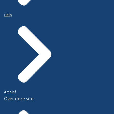
Help
Archief
Over deze site