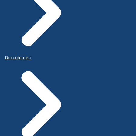
Documenten