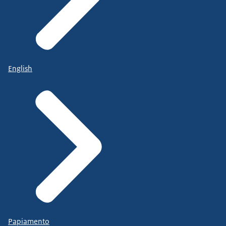
English
Papiamento