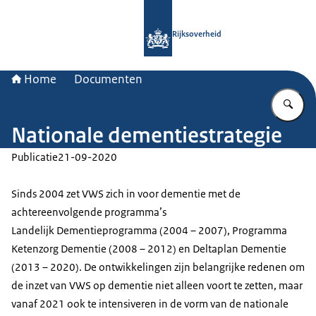
Naar de homepage van Rijksoverheid
Rijksoverheid
Home
Documenten
Vu
Nationale dementiestrategie
Publicatie
21-09-2020
Sinds 2004 zet VWS zich in voor dementie met de
achtereenvolgende programma’s
Landelijk Dementieprogramma (2004 – 2007), Programma
Ketenzorg Dementie (2008 – 2012) en Deltaplan Dementie
(2013 – 2020). De ontwikkelingen zijn belangrijke redenen om
de inzet van VWS op dementie niet alleen voort te zetten, maar
vanaf 2021 ook te intensiveren in de vorm van de nationale