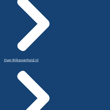
Over Rijksoverheid.nl