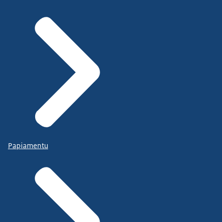
Papiamentu