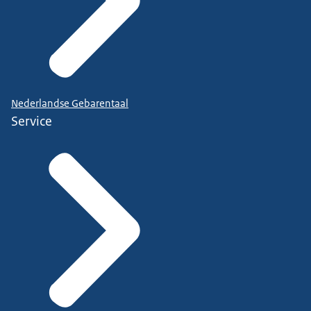
Nederlandse Gebarentaal
Service