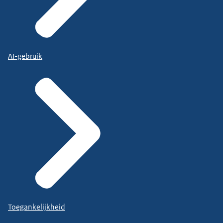
AI-gebruik
Toegankelijkheid