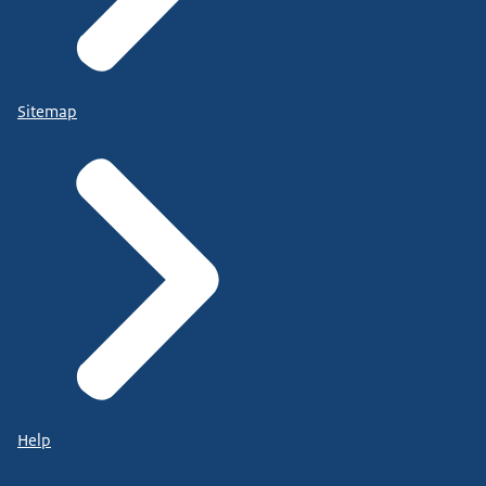
Sitemap
Help