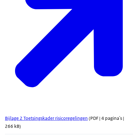
Bijlage 2 Toetsingskader risicoregelingen
(PDF | 4 pagina's |
266 kB)