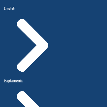
English
Papiamento