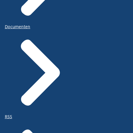
Documenten
RSS