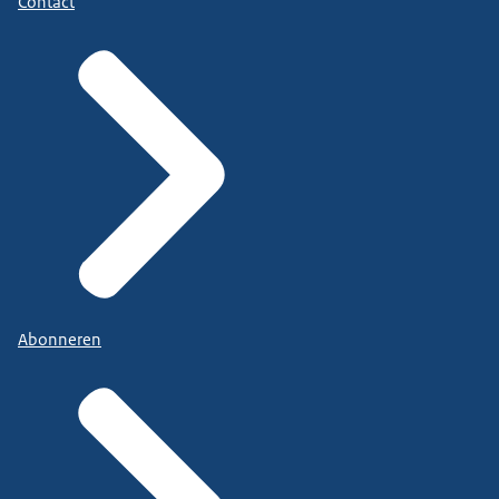
Contact
Abonneren