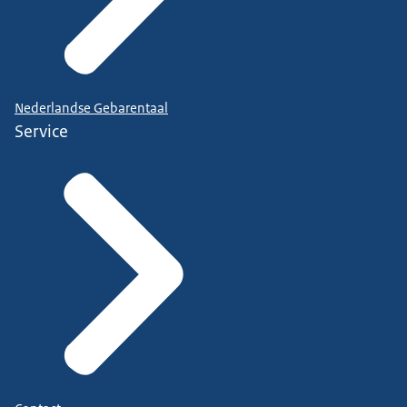
Nederlandse Gebarentaal
Service