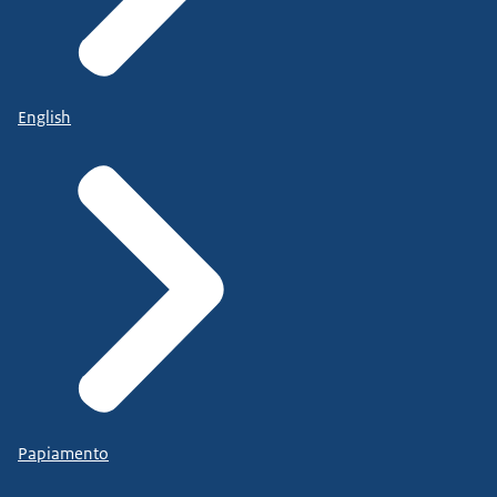
English
Papiamento