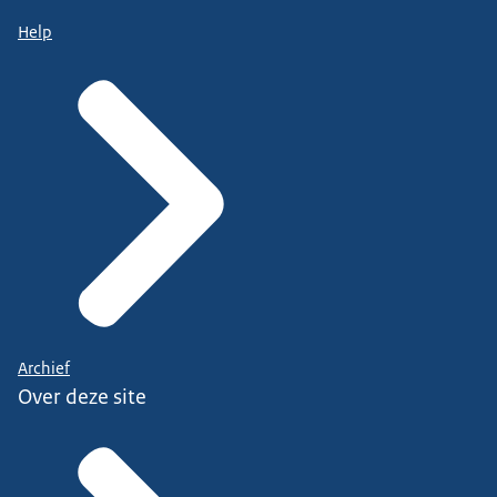
Help
Archief
Over deze site