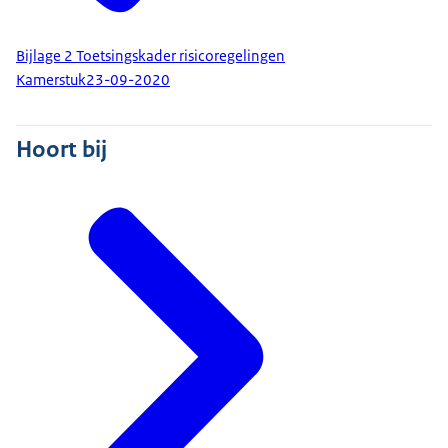
Bijlage 2 Toetsingskader risicoregelingen
Kamerstuk
23-09-2020
Hoort bij