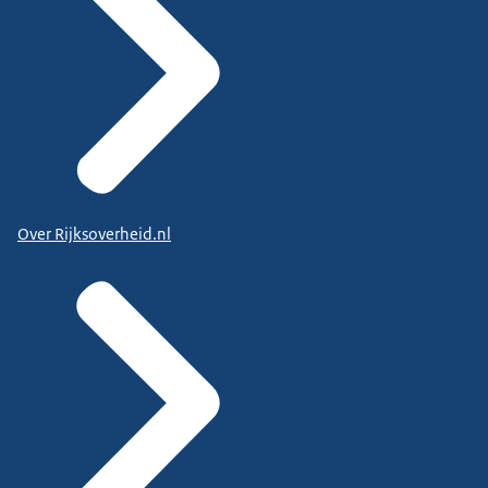
Over Rijksoverheid.nl