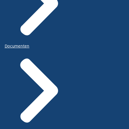
Documenten