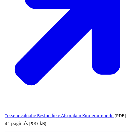
Tussenevaluatie Bestuurlijke Afspraken Kinderarmoede
(PDF |
41 pagina's | 933 kB)