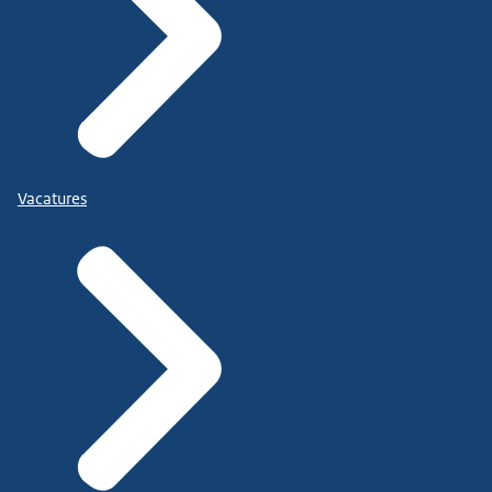
Vacatures