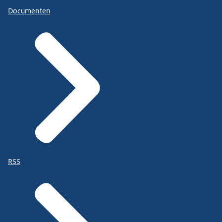
Documenten
RSS