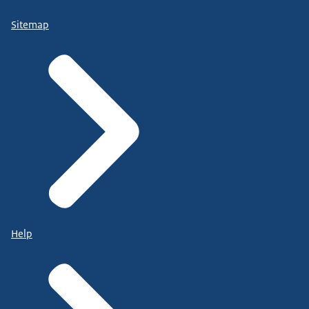
Sitemap
Help