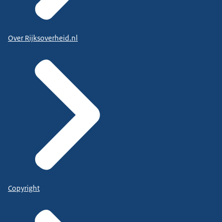
Over Rijksoverheid.nl
Copyright