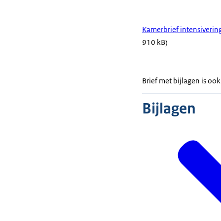
Kamerbrief intensiveri
910 kB)
Brief met bijlagen is o
Bijlagen