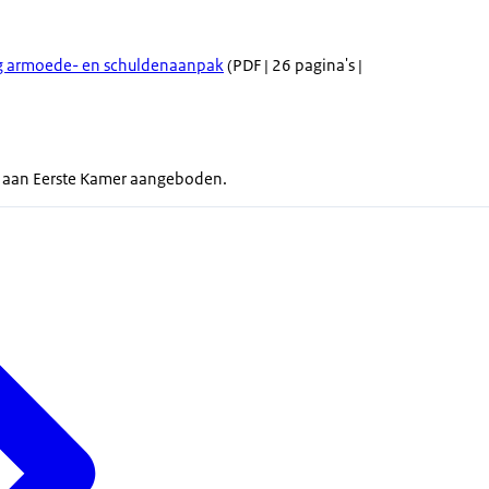
ng armoede- en schuldenaanpak
(PDF | 26 pagina's |
ok aan Eerste Kamer aangeboden.