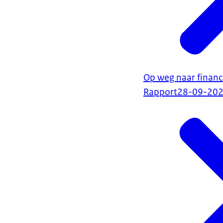
Op weg naar finan
Rapport
28-09-20