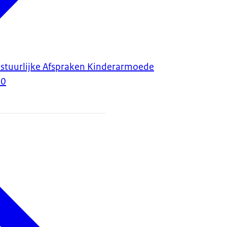
estuurlijke Afspraken Kinderarmoede
20