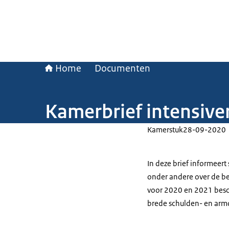
Home
Documenten
Kamerbrief intensiv
Kamerstuk
28-09-2020
In deze brief informeert
onder andere over de be
voor 2020 en 2021 besch
brede schulden- en ar