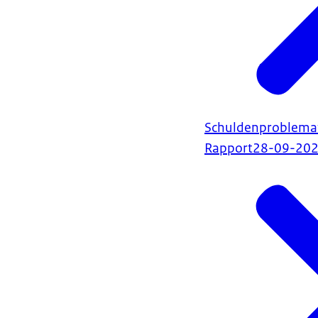
Schuldenproblemat
Rapport
28-09-20