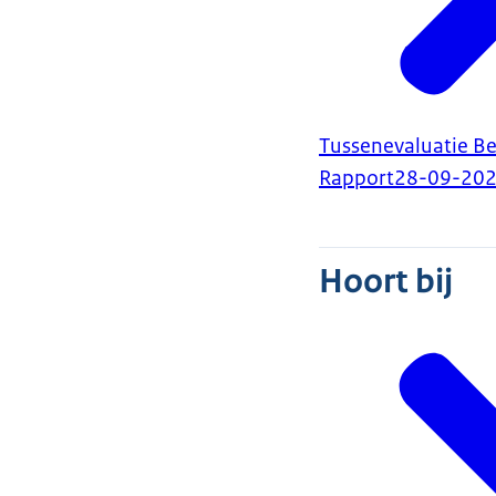
Tussenevaluatie B
Rapport
28-09-20
Hoort bij