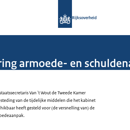
Naar de homepage van Rijksoverheid
Rijksoverheid
ering armoede- en schulde
 staatssecretaris Van 't Wout de Tweede Kamer
steding van de tijdelijke middelen die het kabinet
ikbaar heeft gesteld voor (de versnelling van) de
moedeaanpak.