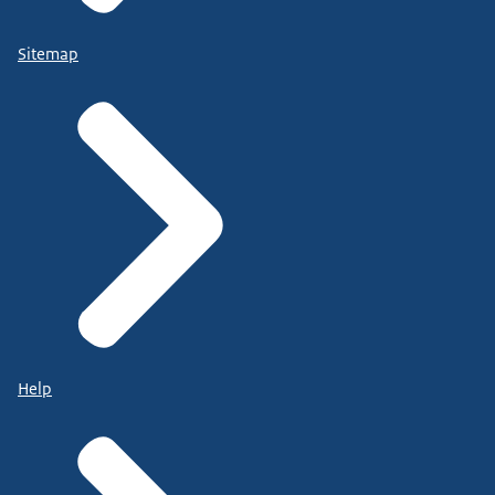
Sitemap
Help