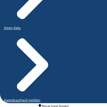
Open data
Kwetsbaarheid melden
Terug naar boven