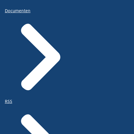
Documenten
RSS