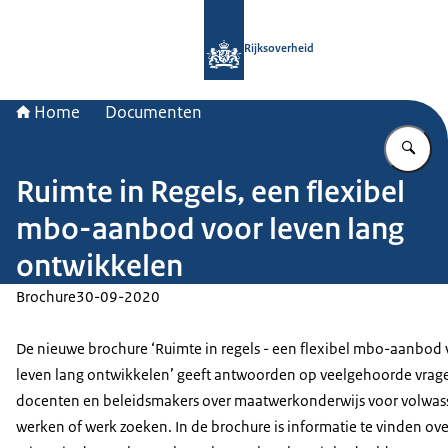
Naar de homepage van Rijksoverheid
Rijksoverheid
Home
Documenten
Vu
Ruimte in Regels, een flexibel
mbo-aanbod voor leven lang
ontwikkelen
Brochure
30-09-2020
De nieuwe brochure ‘Ruimte in regels - een flexibel mbo-aanbod 
leven lang ontwikkelen’ geeft antwoorden op veelgehoorde vrag
docenten en beleidsmakers over maatwerkonderwijs voor volwas
werken of werk zoeken. In de brochure is informatie te vinden ove