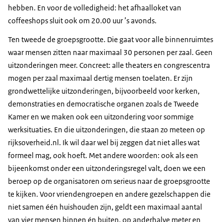
hebben. En voor de volledigheid: het afhaalloket van
coffeeshops sluit ook om 20.00 uur ’s avonds.
Ten tweede de groepsgrootte. Die gaat voor alle binnenruimtes
waar mensen zitten naar maximaal 30 personen per zaal. Geen
uitzonderingen meer. Concreet: alle theaters en congrescentra
mogen per zaal maximaal dertig mensen toelaten. Er zijn
grondwettelijke uitzonderingen, bijvoorbeeld voor kerken,
demonstraties en democratische organen zoals de Tweede
Kamer en we maken ook een uitzondering voor sommige
werksituaties. En die uitzonderingen, die staan zo meteen op
rijksoverheid.nl. Ik wil daar wel bij zeggen dat niet alles wat
formeel mag, ook hoeft. Met andere woorden: ook als een
bijeenkomst onder een uitzonderingsregel valt, doen we een
beroep op de organisatoren om serieus naar de groepsgrootte
te kijken. Voor vriendengroepen en andere gezelschappen die
niet samen één huishouden zijn, geldt een maximaal aantal
van vier mensen binnen én buiten, op anderhalve meter en