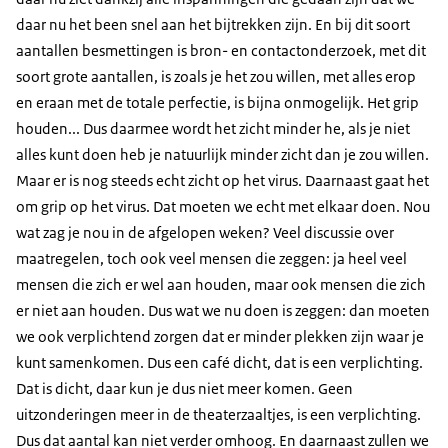
daar nu het been snel aan het bijtrekken zijn. En bij dit soort
aantallen besmettingen is bron- en contactonderzoek, met dit
soort grote aantallen, is zoals je het zou willen, met alles erop
en eraan met de totale perfectie, is bijna onmogelijk. Het grip
houden... Dus daarmee wordt het zicht minder he, als je niet
alles kunt doen heb je natuurlijk minder zicht dan je zou willen.
Maar er is nog steeds echt zicht op het virus. Daarnaast gaat het
om grip op het virus. Dat moeten we echt met elkaar doen. Nou
wat zag je nou in de afgelopen weken? Veel discussie over
maatregelen, toch ook veel mensen die zeggen: ja heel veel
mensen die zich er wel aan houden, maar ook mensen die zich
er niet aan houden. Dus wat we nu doen is zeggen: dan moeten
we ook verplichtend zorgen dat er minder plekken zijn waar je
kunt samenkomen. Dus een café dicht, dat is een verplichting.
Dat is dicht, daar kun je dus niet meer komen. Geen
uitzonderingen meer in de theaterzaaltjes, is een verplichting.
Dus dat aantal kan niet verder omhoog. En daarnaast zullen we