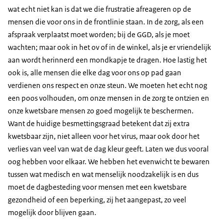
wat echt niet kan is dat we die frustratie afreageren op de
mensen die voor ons in de frontlinie staan. In de zorg, als een
afspraak verplaatst moet worden; bij de GGD, als je moet
wachten; maar ook in het ov of in de winkel, als je er vriendelijk
aan wordt herinnerd een mondkapje te dragen. Hoe lastig het
ook is, alle mensen die elke dag voor ons op pad gaan
verdienen ons respect en onze steun. We moeten het echt nog
een poos volhouden, om onze mensen in de zorg te ontzien en
onze kwetsbare mensen zo goed mogelijk te beschermen.
Want de huidige besmettingsgraad betekent dat zij extra
kwetsbaar zijn, niet alleen voor het virus, maar ook door het
verlies van veel van wat de dag kleur geeft. Laten we dus vooral
oog hebben voor elkaar. We hebben het evenwicht te bewaren
tussen wat medisch en wat menselijk noodzakelijk is en dus
moet de dagbesteding voor mensen met een kwetsbare
gezondheid of een beperking, zij het aangepast, zo veel
mogelijk door blijven gaan.