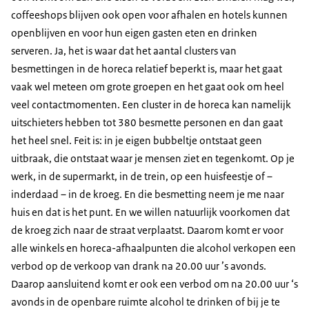
coffeeshops blijven ook open voor afhalen en hotels kunnen
openblijven en voor hun eigen gasten eten en drinken
serveren. Ja, het is waar dat het aantal clusters van
besmettingen in de horeca relatief beperkt is, maar het gaat
vaak wel meteen om grote groepen en het gaat ook om heel
veel contactmomenten. Een cluster in de horeca kan namelijk
uitschieters hebben tot 380 besmette personen en dan gaat
het heel snel. Feit is: in je eigen bubbeltje ontstaat geen
uitbraak, die ontstaat waar je mensen ziet en tegenkomt. Op je
werk, in de supermarkt, in de trein, op een huisfeestje of –
inderdaad – in de kroeg. En die besmetting neem je me naar
huis en dat is het punt. En we willen natuurlijk voorkomen dat
de kroeg zich naar de straat verplaatst. Daarom komt er voor
alle winkels en horeca-afhaalpunten die alcohol verkopen een
verbod op de verkoop van drank na 20.00 uur ’s avonds.
Daarop aansluitend komt er ook een verbod om na 20.00 uur ‘s
avonds in de openbare ruimte alcohol te drinken of bij je te