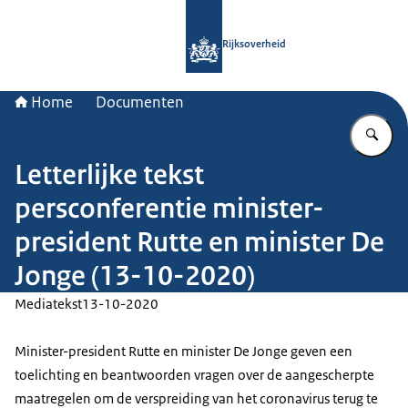
Naar de homepage van Rijksoverheid
Rijksoverheid
Home
Documenten
Vu
Letterlijke tekst
persconferentie minister-
president Rutte en minister De
Jonge (13-10-2020)
Mediatekst
13-10-2020
Minister-president Rutte en minister De Jonge geven een
toelichting en beantwoorden vragen over de aangescherpte
maatregelen om de verspreiding van het coronavirus terug te