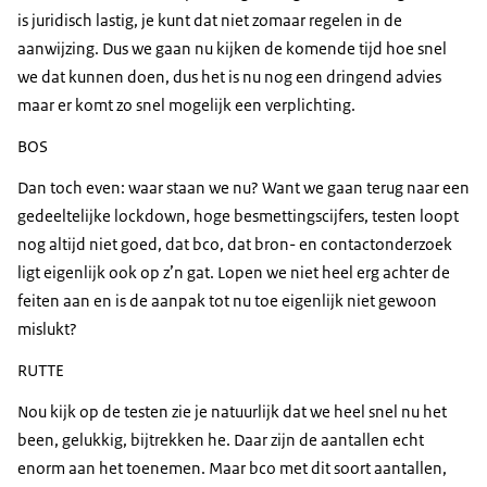
is juridisch lastig, je kunt dat niet zomaar regelen in de
aanwijzing. Dus we gaan nu kijken de komende tijd hoe snel
we dat kunnen doen, dus het is nu nog een dringend advies
maar er komt zo snel mogelijk een verplichting.
BOS
Dan toch even: waar staan we nu? Want we gaan terug naar een
gedeeltelijke lockdown, hoge besmettingscijfers, testen loopt
nog altijd niet goed, dat bco, dat bron- en contactonderzoek
ligt eigenlijk ook op z’n gat. Lopen we niet heel erg achter de
feiten aan en is de aanpak tot nu toe eigenlijk niet gewoon
mislukt?
RUTTE
Nou kijk op de testen zie je natuurlijk dat we heel snel nu het
been, gelukkig, bijtrekken he. Daar zijn de aantallen echt
enorm aan het toenemen. Maar bco met dit soort aantallen,