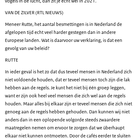
vogels in de lucht, dan zit je echt wel in 2021.
VAN DE ZILVER (RTL NIEUWS)
Meneer Rutte, het aantal besmettingen is in Nederland de
afgelopen tijd echt veel harder gestegen dan in andere
Europese landen. Wat is daarvoor uw verklaring, is dat een
gevolg van uw beleid?
RUTTE
In ieder geval is het zo dat dus teveel mensen in Nederland zich
niet voldoende houden, dat er teveel mensen toch zijn die lak
hebben aan de regels. Je kunt het niet bij één groep leggen,
want er zijn ook heel veel mensen die zich wel aan de regels
houden. Maar alles bij elkaar zijn er teveel mensen die zich niet
genoeg aan de regels hebben gehouden. Dan kunnen wij niet
anders dan in een oplopende volgorde steeds zwaardere
maatregelen nemen om ervoor te zorgen dat we überhaupt
elkaar niet kunnen ontmoeten. Door de cafés eerder te sluiten