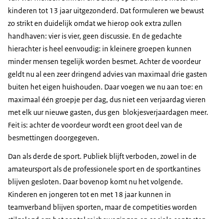
kinderen tot 13 jaar uitgezonderd. Dat formuleren we bewust
zo strikt en duidelijk omdat we hierop ook extra zullen
handhaven: vier is vier, geen discussie. En de gedachte
hierachter is heel eenvoudig: in kleinere groepen kunnen
minder mensen tegelijk worden besmet. Achter de voordeur
geldt nu al een zeer dringend advies van maximaal drie gasten
buiten het eigen huishouden. Daar voegen we nu aan toe: en
maximaal één groepje per dag, dus niet een verjaardag vieren
met elk uur nieuwe gasten, dus gen blokjesverjaardagen meer.
Feit is: achter de voordeur wordt een groot deel van de
besmettingen doorgegeven.
Dan als derde de sport. Publiek blijft verboden, zowel in de
amateursport als de professionele sport en de sportkantines
blijven gesloten. Daar bovenop komt nu het volgende.
Kinderen en jongeren tot en met 18 jaar kunnen in
teamverband blijven sporten, maar de competities worden