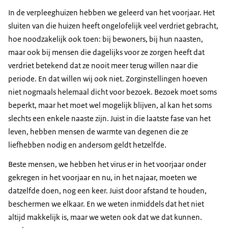
In de verpleeghuizen hebben we geleerd van het voorjaar. Het
sluiten van die huizen heeft ongelofelijk veel verdriet gebracht,
hoe noodzakelijk ook toen: bij bewoners, bij hun naasten,
maar ook bij mensen die dagelijks voor ze zorgen heeft dat
verdriet betekend dat ze nooit meer terug willen naar die
periode. En dat willen wij ook niet. Zorginstellingen hoeven
niet nogmaals helemaal dicht voor bezoek. Bezoek moet soms
beperkt, maar het moet wel mogelijk blijven, al kan het soms
slechts een enkele naaste zijn. Juist in die laatste fase van het
leven, hebben mensen de warmte van degenen die ze
liefhebben nodig en andersom geldt hetzelfde.
Beste mensen, we hebben het virus er in het voorjaar onder
gekregen in het voorjaar en nu, in het najaar, moeten we
datzelfde doen, nog een keer. Juist door afstand te houden,
beschermen we elkaar. En we weten inmiddels dat het niet
altijd makkelijk is, maar we weten ook dat we dat kunnen.