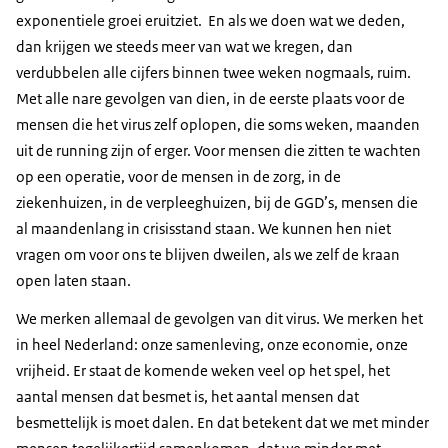
exponentiele groei eruitziet. En als we doen wat we deden,
dan krijgen we steeds meer van wat we kregen, dan
verdubbelen alle cijfers binnen twee weken nogmaals, ruim.
Met alle nare gevolgen van dien, in de eerste plaats voor de
mensen die het virus zelf oplopen, die soms weken, maanden
uit de running zijn of erger. Voor mensen die zitten te wachten
op een operatie, voor de mensen in de zorg, in de
ziekenhuizen, in de verpleeghuizen, bij de GGD’s, mensen die
al maandenlang in crisisstand staan. We kunnen hen niet
vragen om voor ons te blijven dweilen, als we zelf de kraan
open laten staan.
We merken allemaal de gevolgen van dit virus. We merken het
in heel Nederland: onze samenleving, onze economie, onze
vrijheid. Er staat de komende weken veel op het spel, het
aantal mensen dat besmet is, het aantal mensen dat
besmettelijk is moet dalen. En dat betekent dat we met minder