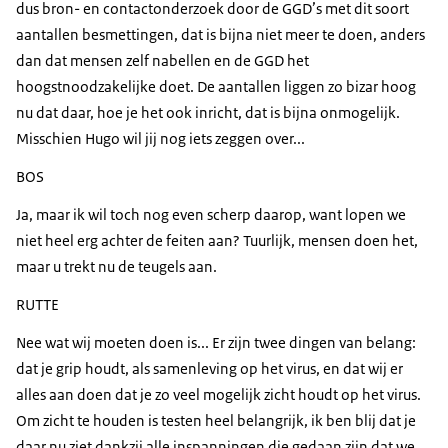
dus bron- en contactonderzoek door de GGD’s met dit soort
aantallen besmettingen, dat is bijna niet meer te doen, anders
dan dat mensen zelf nabellen en de GGD het
hoogstnoodzakelijke doet. De aantallen liggen zo bizar hoog
nu dat daar, hoe je het ook inricht, dat is bijna onmogelijk.
Misschien Hugo wil jij nog iets zeggen over...
BOS
Ja, maar ik wil toch nog even scherp daarop, want lopen we
niet heel erg achter de feiten aan? Tuurlijk, mensen doen het,
maar u trekt nu de teugels aan.
RUTTE
Nee wat wij moeten doen is... Er zijn twee dingen van belang:
dat je grip houdt, als samenleving op het virus, en dat wij er
alles aan doen dat je zo veel mogelijk zicht houdt op het virus.
Om zicht te houden is testen heel belangrijk, ik ben blij dat je
daar nu ziet dankzij alle inspanningen die gedaan zijn dat we