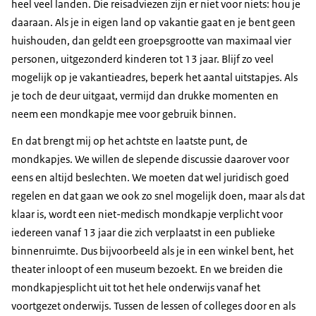
heel veel landen. Die reisadviezen zijn er niet voor niets: hou je
daaraan. Als je in eigen land op vakantie gaat en je bent geen
huishouden, dan geldt een groepsgrootte van maximaal vier
personen, uitgezonderd kinderen tot 13 jaar. Blijf zo veel
mogelijk op je vakantieadres, beperk het aantal uitstapjes. Als
je toch de deur uitgaat, vermijd dan drukke momenten en
neem een mondkapje mee voor gebruik binnen.
En dat brengt mij op het achtste en laatste punt, de
mondkapjes. We willen de slepende discussie daarover voor
eens en altijd beslechten. We moeten dat wel juridisch goed
regelen en dat gaan we ook zo snel mogelijk doen, maar als dat
klaar is, wordt een niet-medisch mondkapje verplicht voor
iedereen vanaf 13 jaar die zich verplaatst in een publieke
binnenruimte. Dus bijvoorbeeld als je in een winkel bent, het
theater inloopt of een museum bezoekt. En we breiden die
mondkapjesplicht uit tot het hele onderwijs vanaf het
voortgezet onderwijs. Tussen de lessen of colleges door en als