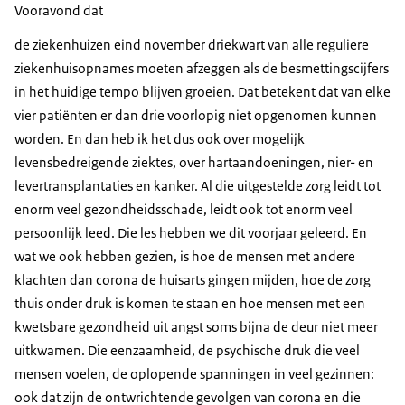
Vooravond dat
de ziekenhuizen eind november driekwart van alle reguliere
ziekenhuisopnames moeten afzeggen als de besmettingscijfers
in het huidige tempo blijven groeien. Dat betekent dat van elke
vier patiënten er dan drie voorlopig niet opgenomen kunnen
worden. En dan heb ik het dus ook over mogelijk
levensbedreigende ziektes, over hartaandoeningen, nier- en
levertransplantaties en kanker. Al die uitgestelde zorg leidt tot
enorm veel gezondheidsschade, leidt ook tot enorm veel
persoonlijk leed. Die les hebben we dit voorjaar geleerd. En
wat we ook hebben gezien, is hoe de mensen met andere
klachten dan corona de huisarts gingen mijden, hoe de zorg
thuis onder druk is komen te staan en hoe mensen met een
kwetsbare gezondheid uit angst soms bijna de deur niet meer
uitkwamen. Die eenzaamheid, de psychische druk die veel
mensen voelen, de oplopende spanningen in veel gezinnen:
ook dat zijn de ontwrichtende gevolgen van corona en die