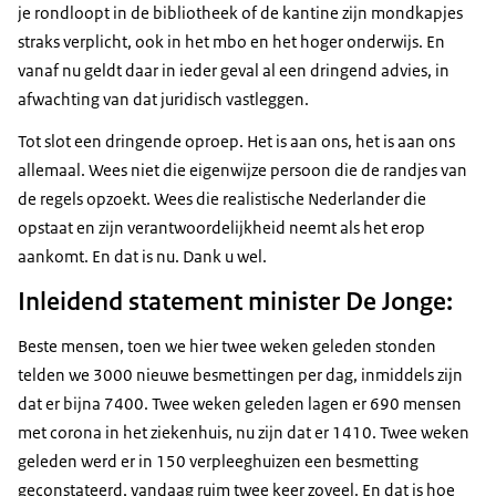
je rondloopt in de bibliotheek of de kantine zijn mondkapjes
straks verplicht, ook in het mbo en het hoger onderwijs. En
vanaf nu geldt daar in ieder geval al een dringend advies, in
afwachting van dat juridisch vastleggen.
Tot slot een dringende oproep. Het is aan ons, het is aan ons
allemaal. Wees niet die eigenwijze persoon die de randjes van
de regels opzoekt. Wees die realistische Nederlander die
opstaat en zijn verantwoordelijkheid neemt als het erop
aankomt. En dat is nu. Dank u wel.
Inleidend statement minister De Jonge:
Beste mensen, toen we hier twee weken geleden stonden
telden we 3000 nieuwe besmettingen per dag, inmiddels zijn
dat er bijna 7400. Twee weken geleden lagen er 690 mensen
met corona in het ziekenhuis, nu zijn dat er 1410. Twee weken
geleden werd er in 150 verpleeghuizen een besmetting
geconstateerd, vandaag ruim twee keer zoveel. En dat is hoe