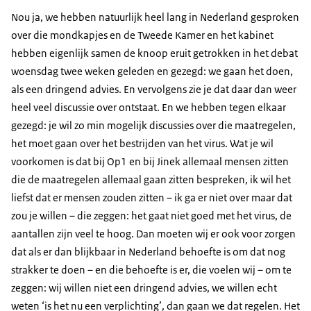
Nou ja, we hebben natuurlijk heel lang in Nederland gesproken
over die mondkapjes en de Tweede Kamer en het kabinet
hebben eigenlijk samen de knoop eruit getrokken in het debat
woensdag twee weken geleden en gezegd: we gaan het doen,
als een dringend advies. En vervolgens zie je dat daar dan weer
heel veel discussie over ontstaat. En we hebben tegen elkaar
gezegd: je wil zo min mogelijk discussies over die maatregelen,
het moet gaan over het bestrijden van het virus. Wat je wil
voorkomen is dat bij Op1 en bij Jinek allemaal mensen zitten
die de maatregelen allemaal gaan zitten bespreken, ik wil het
liefst dat er mensen zouden zitten – ik ga er niet over maar dat
zou je willen – die zeggen: het gaat niet goed met het virus, de
aantallen zijn veel te hoog. Dan moeten wij er ook voor zorgen
dat als er dan blijkbaar in Nederland behoefte is om dat nog
strakker te doen – en die behoefte is er, die voelen wij – om te
zeggen: wij willen niet een dringend advies, we willen echt
weten ‘is het nu een verplichting’, dan gaan we dat regelen. Het