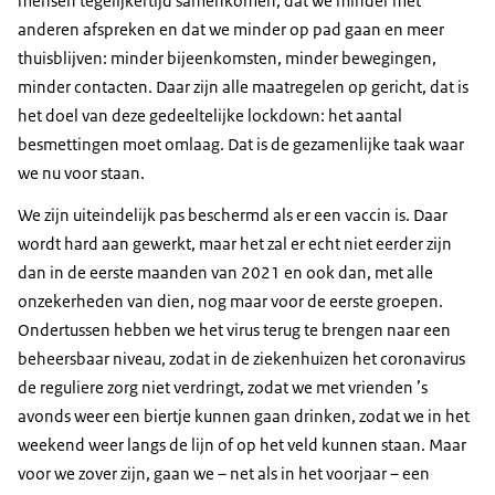
mensen tegelijkertijd samenkomen, dat we minder met
anderen afspreken en dat we minder op pad gaan en meer
thuisblijven: minder bijeenkomsten, minder bewegingen,
minder contacten. Daar zijn alle maatregelen op gericht, dat is
het doel van deze gedeeltelijke lockdown: het aantal
besmettingen moet omlaag. Dat is de gezamenlijke taak waar
we nu voor staan.
We zijn uiteindelijk pas beschermd als er een vaccin is. Daar
wordt hard aan gewerkt, maar het zal er echt niet eerder zijn
dan in de eerste maanden van 2021 en ook dan, met alle
onzekerheden van dien, nog maar voor de eerste groepen.
Ondertussen hebben we het virus terug te brengen naar een
beheersbaar niveau, zodat in de ziekenhuizen het coronavirus
de reguliere zorg niet verdringt, zodat we met vrienden ’s
avonds weer een biertje kunnen gaan drinken, zodat we in het
weekend weer langs de lijn of op het veld kunnen staan. Maar
voor we zover zijn, gaan we – net als in het voorjaar – een