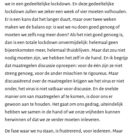
we in een gedeeltelijke lockdown. En deze gedeeltelijke
lockdown zullen we zeker een week of vier moeten volhouden.
Er is een kans dat het langer duurt, maar over twee weken
maken we de balans op: is wat we nu doen goed genoeg of
moeten we zelfs nog meer doen? Als het niet goed genoeg is,
dan is een totale lockdown onvermijdelijk: helemaal geen
bijeenkomsten meer, helemaal thuisblijven. Maar dat zou niet
nodig moeten zijn, we hebben het zelf in de hand. En ik begrijp
dat maatregelen discussie oproepen: voor de één zijn ze niet
streng genoeg, voor de ander misschien te rigoureus. Maar
discussiërend over de maatregelen krijgen we het virus er niet
onder, het virus is niet vatbaar voor discussie. En de snelste
manier om van maatregelen af te komen, is door ons er
gewoon aan te houden. Het gaat om ons gedrag, uiteindelijk
hebben we samen in de hand of we onze vrijheden kunnen
herwinnen of dat we ze verder moeten inleveren.
De fase waar we nu staan, is frustrerend, voor iedereen. Maar