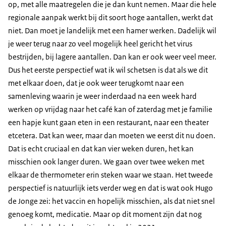
op, met alle maatregelen die je dan kunt nemen. Maar die hele
regionale aanpak werkt bij dit soort hoge aantallen, werkt dat
niet. Dan moet je landelijk met een hamer werken. Dadelijk wil
je weer terug naar zo veel mogelijk heel gericht het virus
bestrijden, bij lagere aantallen. Dan kan er ook weer veel meer.
Dus het eerste perspectief wat ik wil schetsen is dat als we dit
met elkaar doen, dat je ook weer terugkomt naar een
samenleving waarin je weer inderdaad na een week hard
werken op vrijdag naar het café kan of zaterdag met je familie
een hapje kunt gaan eten in een restaurant, naar een theater
etcetera. Dat kan weer, maar dan moeten we eerst dit nu doen.
Dat is echt cruciaal en dat kan vier weken duren, het kan
misschien ook langer duren. We gaan over twee weken met
elkaar de thermometer erin steken waar we staan. Het tweede
perspectief is natuurlijk iets verder weg en dat is wat ook Hugo
de Jonge zei: het vaccin en hopelijk misschien, als dat niet snel
genoeg komt, medicatie. Maar op dit moment zijn dat nog