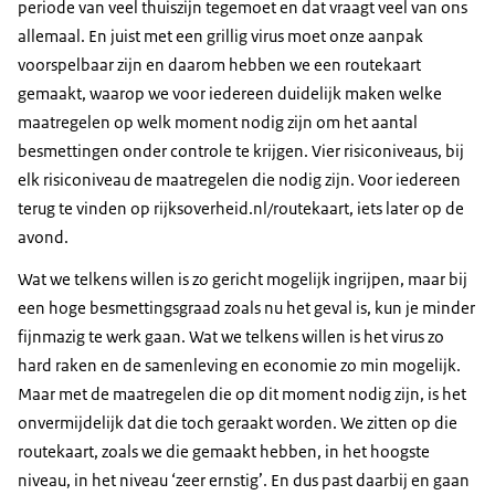
periode van veel thuiszijn tegemoet en dat vraagt veel van ons
allemaal. En juist met een grillig virus moet onze aanpak
voorspelbaar zijn en daarom hebben we een routekaart
gemaakt, waarop we voor iedereen duidelijk maken welke
maatregelen op welk moment nodig zijn om het aantal
besmettingen onder controle te krijgen. Vier risiconiveaus, bij
elk risiconiveau de maatregelen die nodig zijn. Voor iedereen
terug te vinden op rijksoverheid.nl/routekaart, iets later op de
avond.
Wat we telkens willen is zo gericht mogelijk ingrijpen, maar bij
een hoge besmettingsgraad zoals nu het geval is, kun je minder
fijnmazig te werk gaan. Wat we telkens willen is het virus zo
hard raken en de samenleving en economie zo min mogelijk.
Maar met de maatregelen die op dit moment nodig zijn, is het
onvermijdelijk dat die toch geraakt worden. We zitten op die
routekaart, zoals we die gemaakt hebben, in het hoogste
niveau, in het niveau ‘zeer ernstig’. En dus past daarbij en gaan