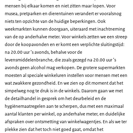
mensen bij elkaar komen en niet zitten maar lopen. Voor
musea, pretparken en dierentuinen verandert er vooralsnog
niets ten opzichte van de huidige beperkingen. Ook
weekmarkten kunnen doorgaan, uiteraard met inachtneming
van de op anderhalve meter. Voor winkels zetten we een streep
door de koopavonden en er komt een verplichte sluitingstijd:
na 20.00 uur ’s avonds, behalve voor de
levensmiddelenbranche, die zoals gezegd na 20.00 uur ’s
avonds geen alcohol mag verkopen. De grotere supermarkten
moesten al speciale winkeluren instellen voor mensen met een
wat zwakkere gezondheid. En we zien op dit moment dat het
simpelweg nog te druk is in de winkels. Daarom gaan we met
de detailhandel in gesprek om het deurbeleid en de
hygiënemaatregelen aan te scherpen, dus met een maximaal
aantal klanten per winkel, op anderhalve meter, en duidelijke
afspraken over ontsmetting van winkelwagentjes. En als we ter
plekke zien dat het toch niet goed gaat, omdat het