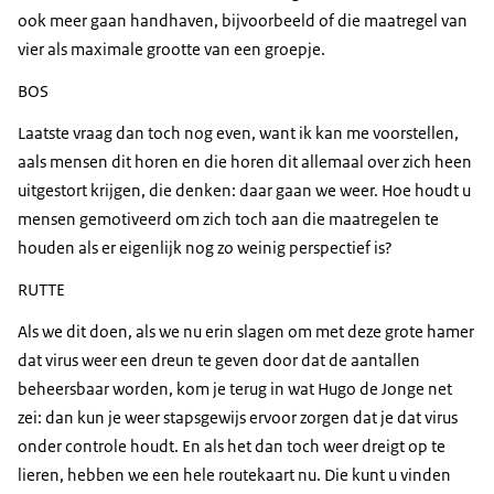
ook meer gaan handhaven, bijvoorbeeld of die maatregel van
vier als maximale grootte van een groepje.
BOS
Laatste vraag dan toch nog even, want ik kan me voorstellen,
aals mensen dit horen en die horen dit allemaal over zich heen
uitgestort krijgen, die denken: daar gaan we weer. Hoe houdt u
mensen gemotiveerd om zich toch aan die maatregelen te
houden als er eigenlijk nog zo weinig perspectief is?
RUTTE
Als we dit doen, als we nu erin slagen om met deze grote hamer
dat virus weer een dreun te geven door dat de aantallen
beheersbaar worden, kom je terug in wat Hugo de Jonge net
zei: dan kun je weer stapsgewijs ervoor zorgen dat je dat virus
onder controle houdt. En als het dan toch weer dreigt op te
lieren, hebben we een hele routekaart nu. Die kunt u vinden