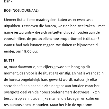
Dank.
BOS (NOS JOURNAAL)
Meneer Rutte, forse maatregelen. Laten we er even twee
uitpakken. Eerst even die horeca, we zien heel veel zaken – met
name restaurants – die zich ontzettend goed houden aan de
voorschriften, de protocollen: hoe proportioneel is dit dan?
Want u had ook kunnen zeggen: we sluiten ze bijvoorbeeld
eerder, om 18.00 uur.
RUTTE
Ja, maar daarvoor zijn te cijfers gewoon te hoog op dit
moment, daarvoor is de situatie te ernstig. En het is waar dat in
de horeca ongelofelijk hard gewerkt wordt, natuurlijk elke
sector heeft een paar die zich nergens aan houden maar het
overgrote deel van de horecaondernemers doet vreselijk z’n
best om op een fatsoenlijke manier die kroegen en cafés en
restaurants open te houden. Maar het is in de optelsom