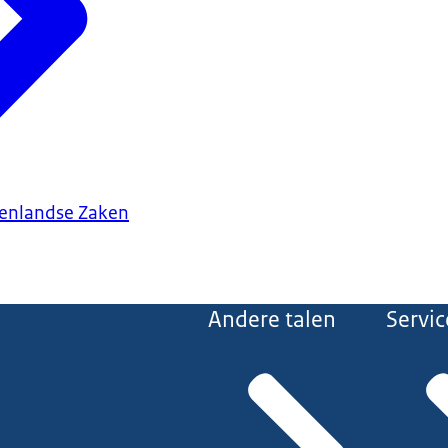
tenlandse Zaken
Andere talen
Servic