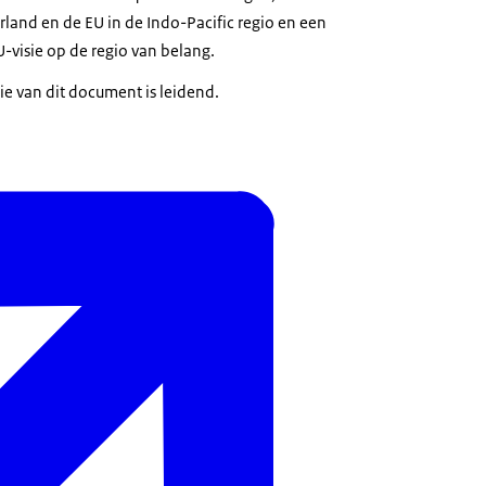
rland en de EU in de Indo-Pacific regio en een
-visie op de regio van belang.
ie van dit document is leidend.