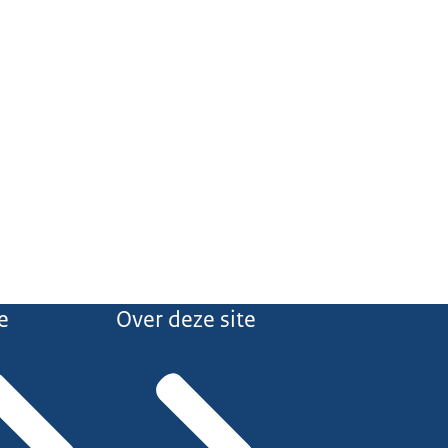
e
Over deze site