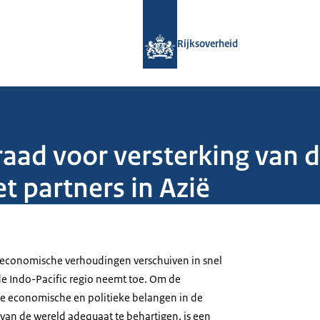
Naar de homepage van Rijksoverheid
Rijksoverheid
draad voor versterking van
 partners in Azië
-economische verhoudingen verschuiven in snel
e Indo-Pacific regio neemt toe. Om de
e economische en politieke belangen in de
 van de wereld adequaat te behartigen, is een