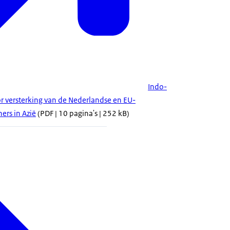
Indo-
or versterking van de Nederlandse en EU-
ers in Azië
(PDF | 10 pagina's | 252 kB)