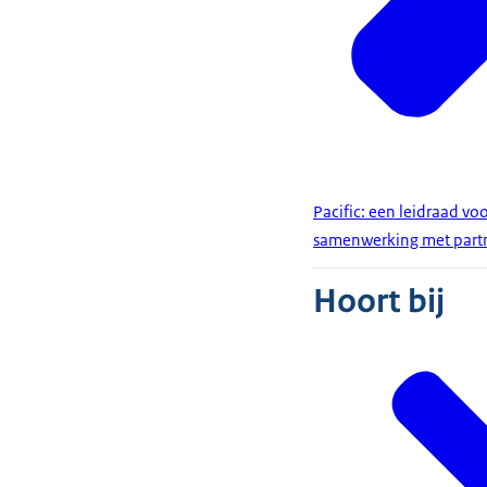
Pacific: een leidraad vo
samenwerking met partn
Hoort bij