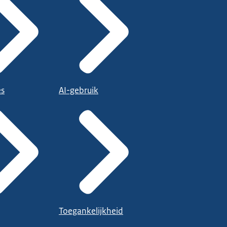
es
AI-gebruik
Toegankelijkheid