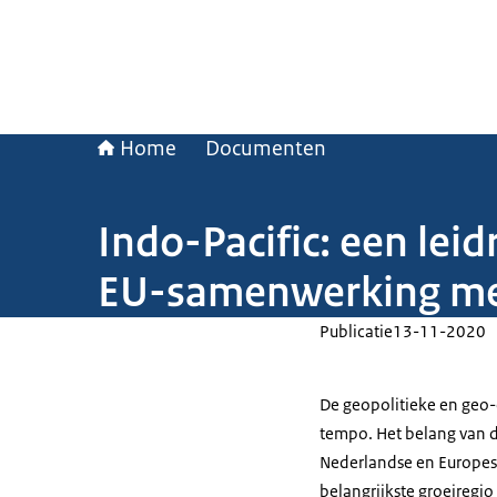
Home
Documenten
Indo-Pacific: een lei
EU-samenwerking met
Publicatie
13-11-2020
De geopolitieke en geo
tempo. Het belang van d
Nederlandse en Europes
belangrijkste groeiregio