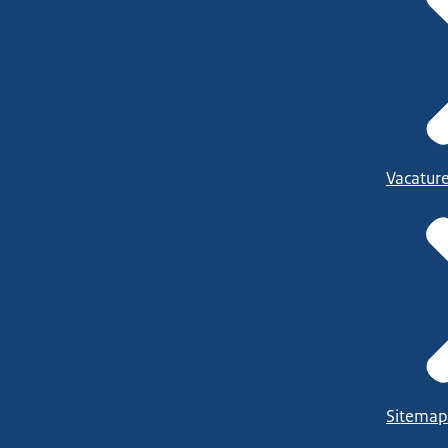
Vacatur
Sitemap