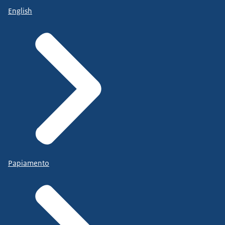
English
Papiamento