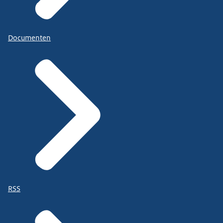
Documenten
RSS