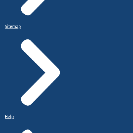
Sitemap
Help