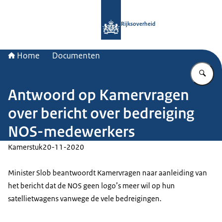
Naar de homepage van Rijksoverheid
Rijksoverheid
Home
Documenten
Vu
Antwoord op Kamervragen
over bericht over bedreiging
NOS-medewerkers
Kamerstuk
20-11-2020
Minister Slob beantwoordt Kamervragen naar aanleiding van
het bericht dat de NOS geen logo’s meer wil op hun
satellietwagens vanwege de vele bedreigingen.