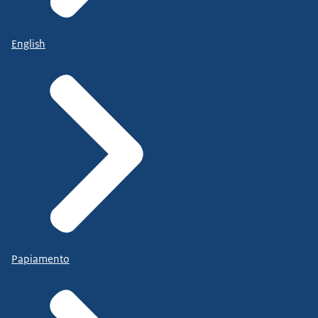
English
Papiamento