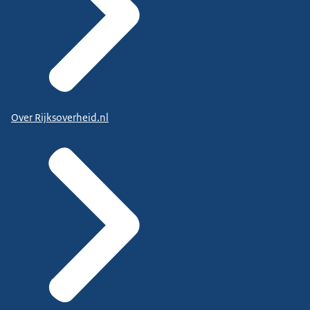
Over Rijksoverheid.nl