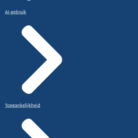
AI-gebruik
Toegankelijkheid