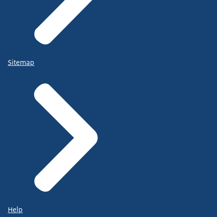
Sitemap
Help