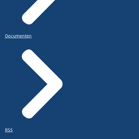
Documenten
RSS