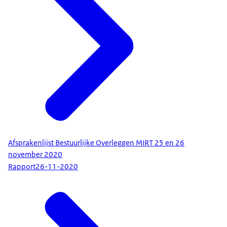
Afsprakenlijst Bestuurlijke Overleggen MIRT 25 en 26
november 2020
Rapport
26-11-2020