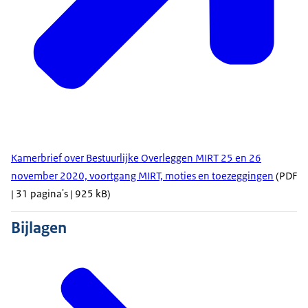
Kamerbrief over Bestuurlijke Overleggen MIRT 25 en 26
november 2020, voortgang MIRT, moties en toezeggingen
(PDF
| 31 pagina's | 925 kB)
Bijlagen