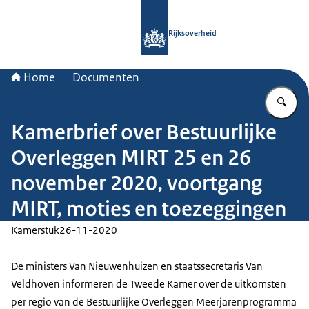
Naar de homepage van Rijksoverheid
Rijksoverheid
Home
Documenten
Vu
Kamerbrief over Bestuurlijke
Overleggen MIRT 25 en 26
november 2020, voortgang
MIRT, moties en toezeggingen
Kamerstuk
26-11-2020
De ministers Van Nieuwenhuizen en staatssecretaris Van
Veldhoven informeren de Tweede Kamer over de uitkomsten
per regio van de Bestuurlijke Overleggen Meerjarenprogramma