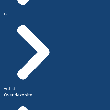
Help
Archief
Over deze site