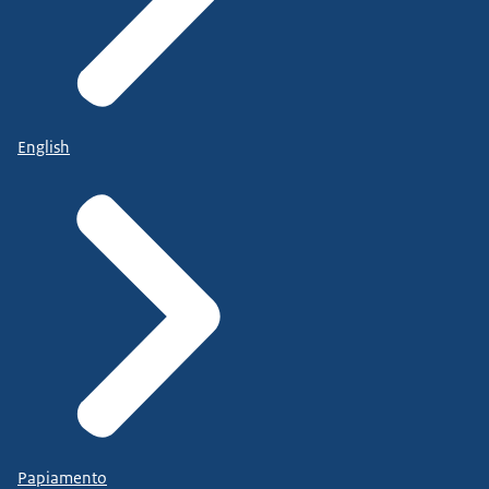
English
Papiamento