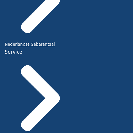
Nederlandse Gebarentaal
Service