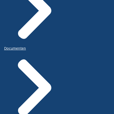
Documenten