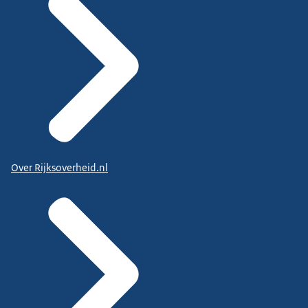
Over Rijksoverheid.nl