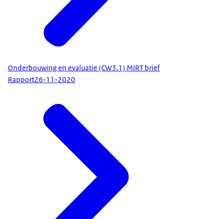
Onderbouwing en evaluatie (CW3.1) MIRT brief
Rapport
26-11-2020