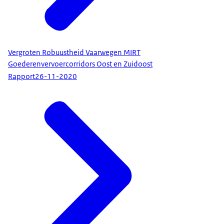
Vergroten Robuustheid Vaarwegen MIRT
Goederenvervoercorridors Oost en Zuidoost
Rapport
26-11-2020