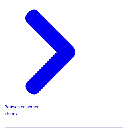
Bouwen en wonen
Thema