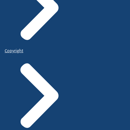
Copyright