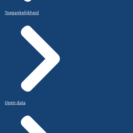
Toegankelijkheid
Open data