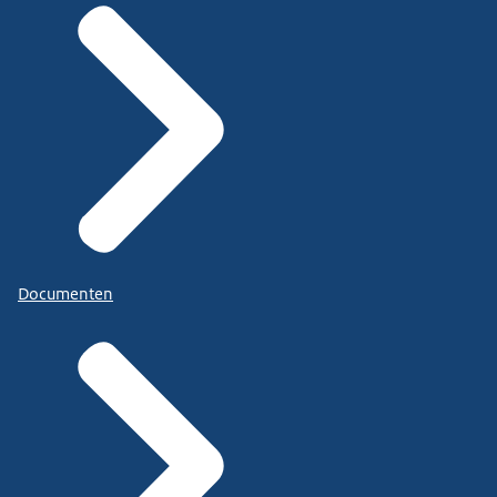
Documenten