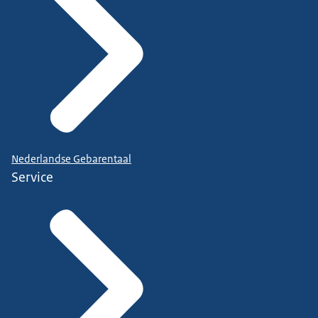
Nederlandse Gebarentaal
Service