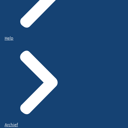
Help
Archief