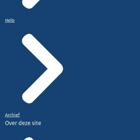
Help
Archief
Over deze site