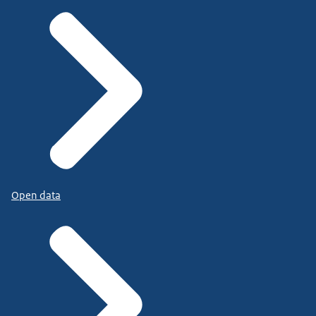
Open data