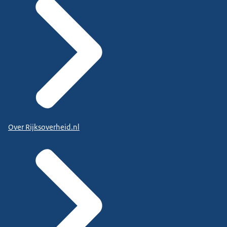
Over Rijksoverheid.nl