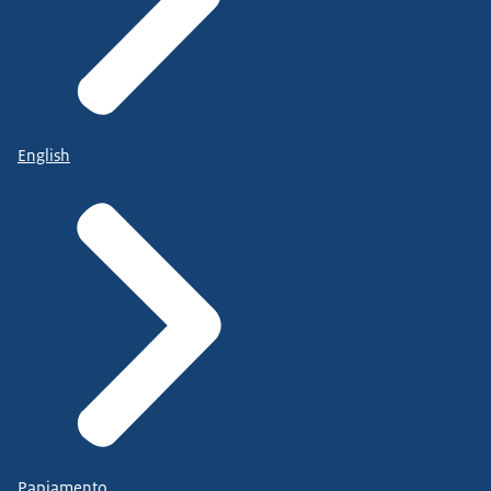
English
Papiamento