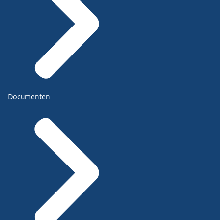
Documenten