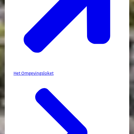
Het Omgevingsloket