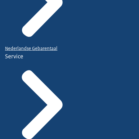
Nederlandse Gebarentaal
Service