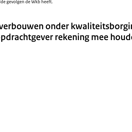
de gevolgen de Wkb heeft.
erbouwen onder kwaliteitsborgi
opdrachtgever rekening mee hou