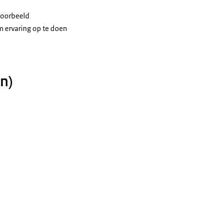
jvoorbeeld
m ervaring op te doen
n)