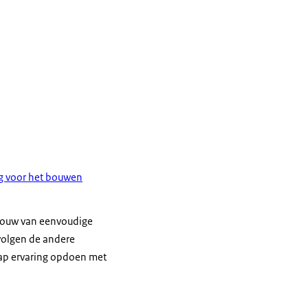
ng voor het bouwen
wbouw van eenvoudige
volgen de andere
ap ervaring opdoen met