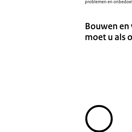
problemen en onbedoel
Bouwen en v
moet u als 