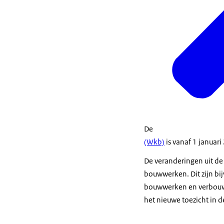
De
(Wkb)
is vanaf 1 januar
De veranderingen uit d
bouwwerken. Dit zijn b
bouwwerken en verbouwi
het nieuwe toezicht in 