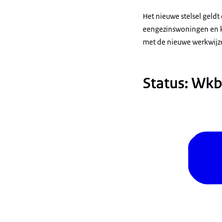
Het nieuwe stelsel geldt
eengezinswoningen en kl
met de nieuwe werkwijze
Status: Wkb