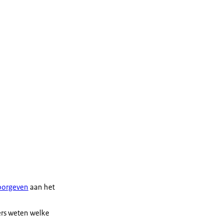
oorgeven
aan het
ers weten welke