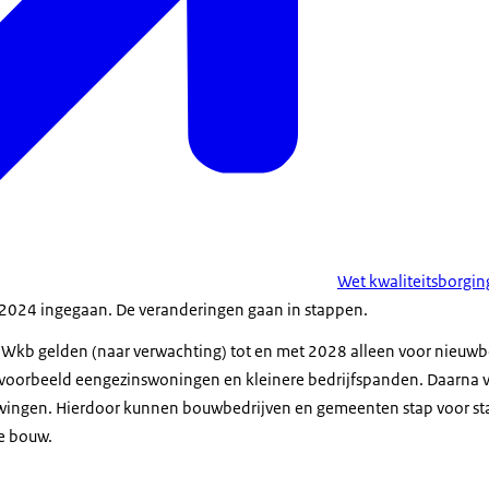
Wet kwaliteitsborgi
i 2024 ingegaan. De veranderingen gaan in stappen.
e Wkb gelden (naar verwachting) tot en met 2028 alleen voor nieu
ijvoorbeeld eengezinswoningen en kleinere bedrijfspanden. Daarna 
ngen. Hierdoor kunnen bouwbedrijven en gemeenten stap voor st
de bouw.