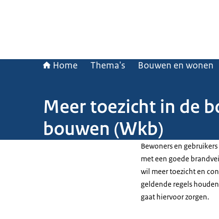
Home
Thema's
Bouwen en wonen
Meer toezicht in de b
bouwen (Wkb)
Bewoners en gebruikers 
met een goede brandveil
wil meer toezicht en con
geldende regels houden
gaat hiervoor zorgen.