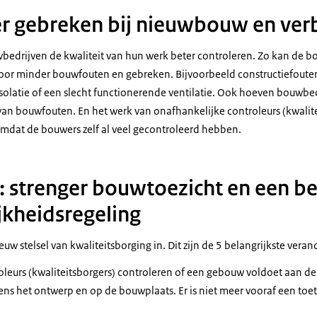
er gebreken bij nieuwbouw en ve
wbedrijven de kwaliteit van hun werk beter controleren. Zo kan de b
or minder bouwfouten en gebreken. Bijvoorbeeld constructiefouten
isolatie of een slecht functionerende ventilatie. Ook hoeven bouwbe
van bouwfouten. En het werk van onafhankelijke controleurs (kwalit
 omdat de bouwers zelf al veel gecontroleerd hebben.
 strenger bouwtoezicht en een be
jkheidsregeling
euw stelsel van kwaliteitsborging in. Dit zijn de 5 belangrijkste vera
leurs (kwaliteitsborgers) controleren of een gebouw voldoet aan de
jdens het ontwerp en op de bouwplaats. Er is niet meer vooraf een toe