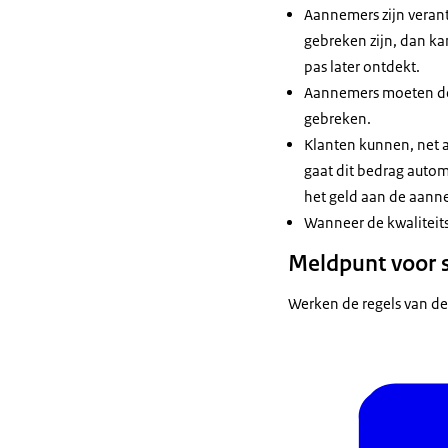
Aannemers zijn verant
gebreken zijn, dan ka
pas later ontdekt.
Aannemers moeten de k
gebreken.
Klanten kunnen, net a
gaat dit bedrag autom
het geld aan de aanne
Wanneer de kwaliteit
Meldpunt voor s
Werken de regels van de