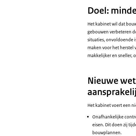
Doel: mind
Het kabinet wil dat bou
gebouwen verbeteren do
situaties, onvoldoende 
maken voor het herstel 
makkelijker en sneller,
Nieuwe wet:
aansprakeli
Het kabinet voert een ni
Onafhankelijke contro
eisen. Dit doen zij ti
bouwplannen.