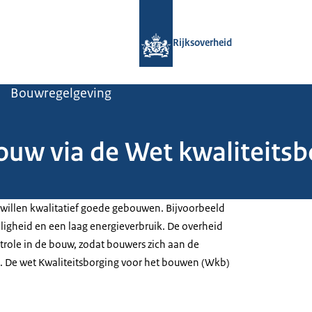
Naar de homepage van Rijksoverheid
Rijksoverheid
Bouwregelgeving
ouw via de Wet kwaliteitsb
willen kwalitatief goede gebouwen. Bijvoorbeeld
igheid en een laag energieverbruik. De overheid
trole in de bouw, zodat bouwers zich aan de
. De wet Kwaliteitsborging voor het bouwen (Wkb)