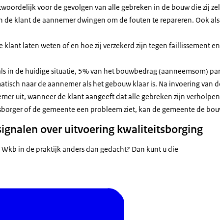
woordelijk voor de gevolgen van alle gebreken in de bouw die zij zel
n de klant de aannemer dwingen om de fouten te repareren. Ook als
lant laten weten of en hoe zij verzekerd zijn tegen faillissement en
ls in de huidige situatie, 5% van het bouwbedrag (aanneemsom) park
atisch naar de aannemer als het gebouw klaar is. Na invoering van d
mer uit, wanneer de klant aangeeft dat alle gebreken zijn verholpen
sborger of de gemeente een probleem ziet, kan de gemeente de bouw
ignalen over uitvoering kwaliteitsborging
 Wkb in de praktijk anders dan gedacht? Dan kunt u die