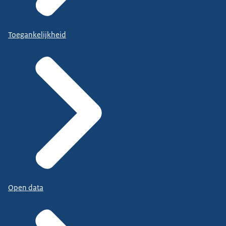
Toegankelijkheid
Open data