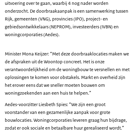
uitvoering over te gaan, waarbij 4 nog nader worden
onderzocht. De doorbraakaanpak is een samenwerking tussen
Rijk, gemeenten (VNG), provincies (IPO), project- en
gebiedsontwikkelaars (NEPROM), investeerders (IVBN) en
woningcorporaties (Aedes).
Minister Mona Keijzer: “Met deze doorbraaklocaties maken we
de afspraken uit de Woontop concreet. Het is onze
verantwoordelijkheid om de woningbouw te versnellen en met
oplossingen te komen voor obstakels. Markt en overheid zijn
het erover eens dat we sneller moeten bouwen om
woningzoekenden aan een huis te helpen.”
Aedes-voorzitter Liesbeth Spies: “We zijn een groot
voorstander van een gezamenlijke aanpak voor grote
bouwlocaties. Woningcorporaties leveren graag hun bijdrage,
zodat er ook sociale en betaalbare huur gerealiseerd wordt.”