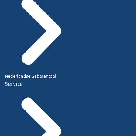
Nederlandse Gebarentaal
Service