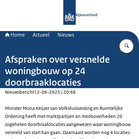
Naar de homepage van Rijksoverheid
Rijksoverheid
Home
Actueel
Nieuws
Vu
Afspraken over versnelde
woningbouw op 24
doorbraaklocaties
Nieuwsbericht
12-06-2025 | 20:48
Minister Mona Keijzer van Volkshuisvesting en Ruimtelijke
Ordening heeft met marktpartijen en medeoverheden 20
zogeheten doorbraaklocaties aangewezen waar woningbouw
versneld van start kan gaan. Daarnaast worden nog 4 locaties