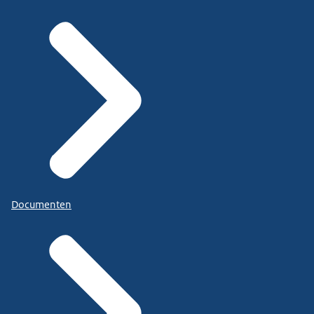
Documenten