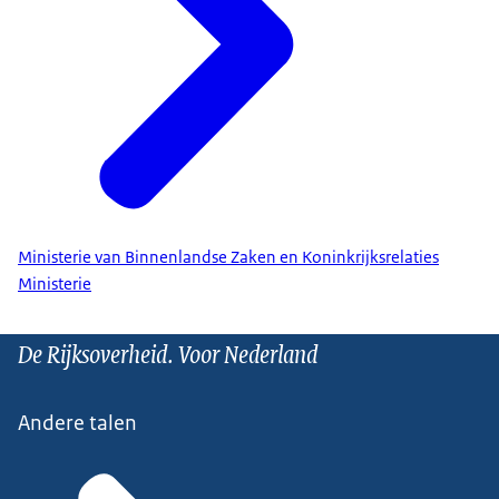
Ministerie van Binnenlandse Zaken en Koninkrijksrelaties
Ministerie
De Rijksoverheid. Voor Nederland
Andere talen