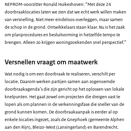
NEPROM-voorzitter Ronald Huikeshoven: “Met deze 24
doorbraaklocaties laten we zien dat we echt werk willen maken
van versnelling. Niet meer eindeloos overleggen, maar samen
de schop in de grond. Ontwikkelaars staan klaar. Nu is het zaak
om planprocedures en besluitvorming in hetzelfde tempo te
brengen. Alleen zo krijgen woningzoekenden snel perspectief.”
Versnellen vraagt om maatwerk
Wat nodig is om een doorbraak te realiseren, verschilt per
locatie. Daarom werken partijen samen aan zogenoemde
doorbraakagenda’s die zijn gericht op het oplossen van lokale
knelpunten. Het gaat zowel om projecten die dreigen vast te
lopen als om plannen in de verkenningsfase die sneller van de
grond kunnen komen. De doorbraakaanpak is eerder al op
enkele locaties ingezet, zoals de Gnephoek (gemeente Alphen
aan den Rijn), Bleizo-West (Lansingerland) en Barendrecht.