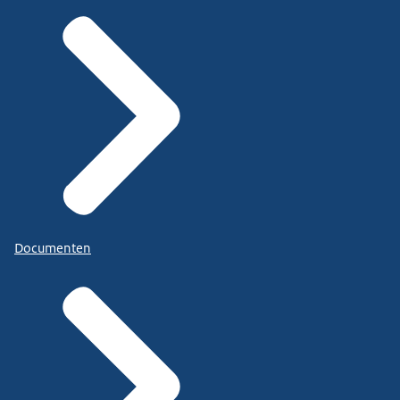
Documenten