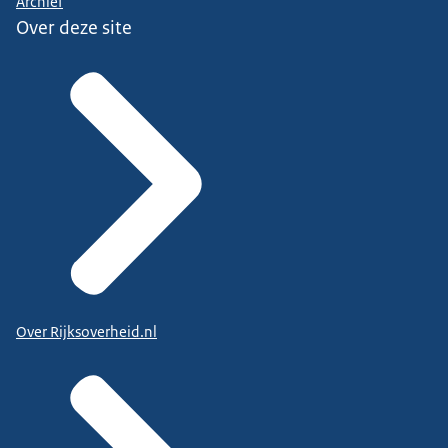
Archief
Over deze site
Over Rijksoverheid.nl