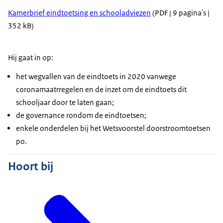
Kamerbrief eindtoetsing en schooladviezen
(PDF | 9 pagina's |
352 kB)
Hij gaat in op:
het wegvallen van de eindtoets in 2020 vanwege
coronamaatrregelen en de inzet om de eindtoets dit
schooljaar door te laten gaan;
de governance rondom de eindtoetsen;
enkele onderdelen bij het Wetsvoorstel doorstroomtoetsen
po.
Hoort bij