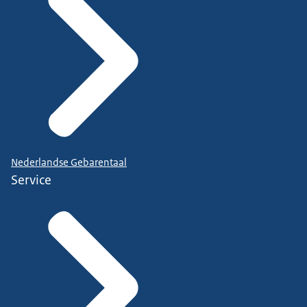
Nederlandse Gebarentaal
Service