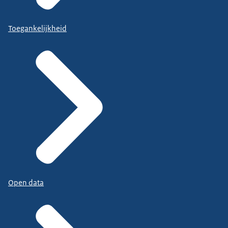
Toegankelijkheid
Open data