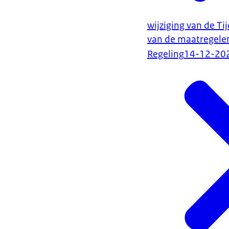
wijziging van de T
van de maatregele
Regeling
14-12-20