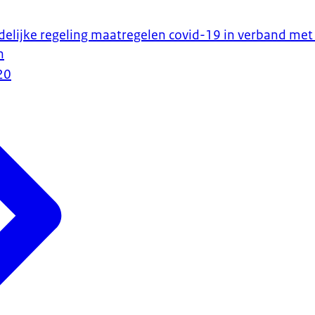
ijdelijke regeling maatregelen covid-19 in verband me
n
20