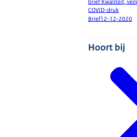
brief Kwaliteit, ve
COVID-druk
Brief
12-12-2020
Hoort bij