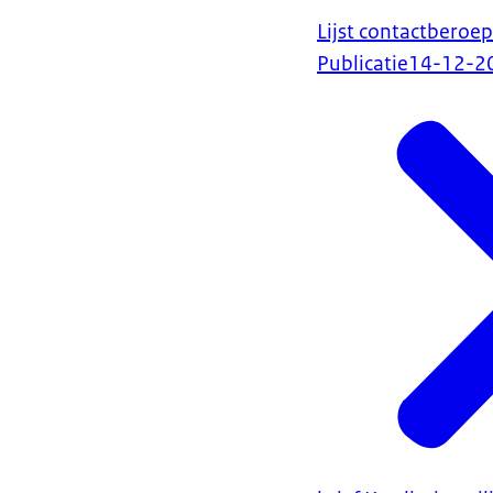
Lijst contactberoe
Publicatie
14-12-2