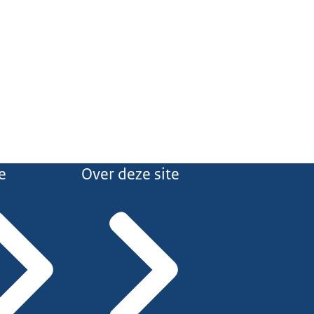
e
Over deze site