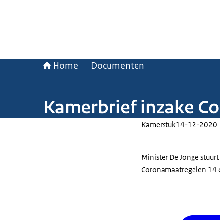
Home
Documenten
Kamerbrief inzake C
Kamerstuk
14-12-2020
Minister De Jonge stuur
Coronamaatregelen 14