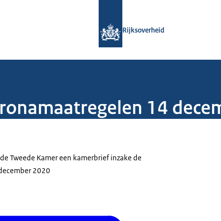
Naar de homepage van Rijksoverheid
Rijksoverheid
oronamaatregelen 14 dece
t de Tweede Kamer een kamerbrief inzake de
 december 2020