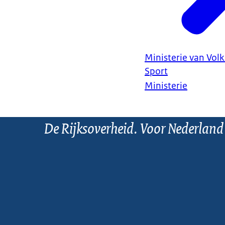
Ministerie van Vol
Sport
Ministerie
De Rijksoverheid. Voor Nederland