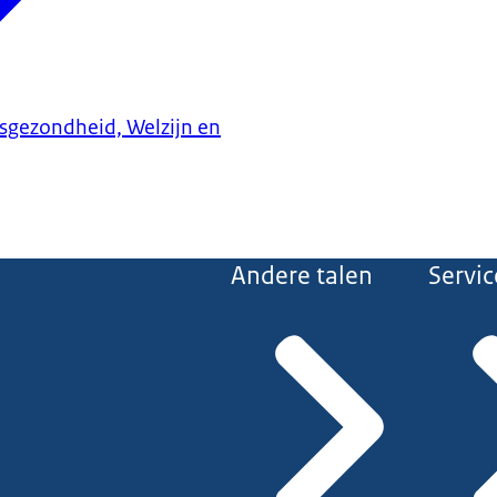
ksgezondheid, Welzijn en
Andere talen
Servic