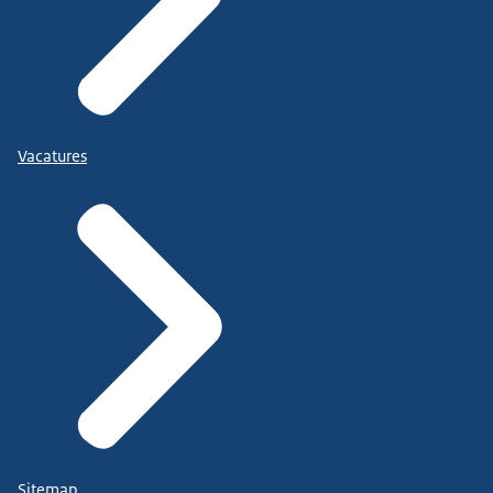
Vacatures
Sitemap