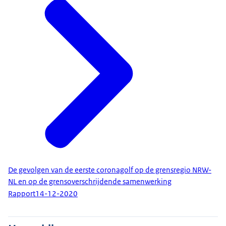
De gevolgen van de eerste coronagolf op de grensregio NRW-
NL en op de grensoverschrijdende samenwerking
Rapport
14-12-2020