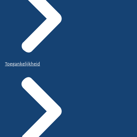
Toegankelijkheid