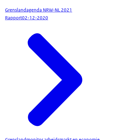
Grenslandagenda NRW-NL 2021
Rapport
02-12-2020
Grenslandmonitor arbeidsmarkt en economie