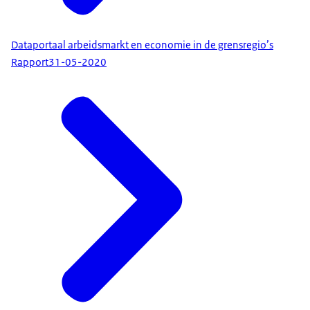
Dataportaal arbeidsmarkt en economie in de grensregio’s
Rapport
31-05-2020