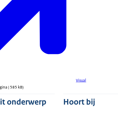
Visual
gina | 585 kB)
dit onderwerp
Hoort bij