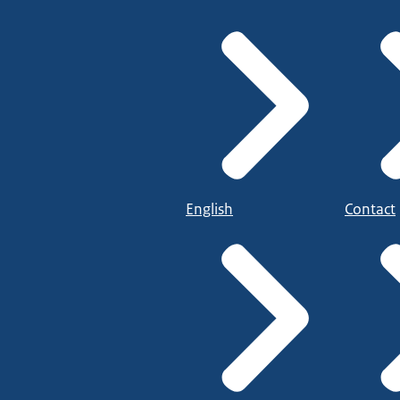
English
Contact