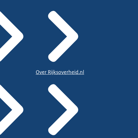
Over Rijksoverheid.nl