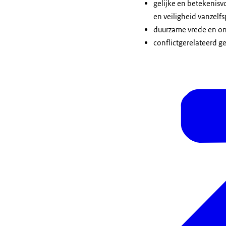
gelijke en betekenis
en veiligheid vanzelfs
duurzame vrede en ont
conflictgerelateerd g