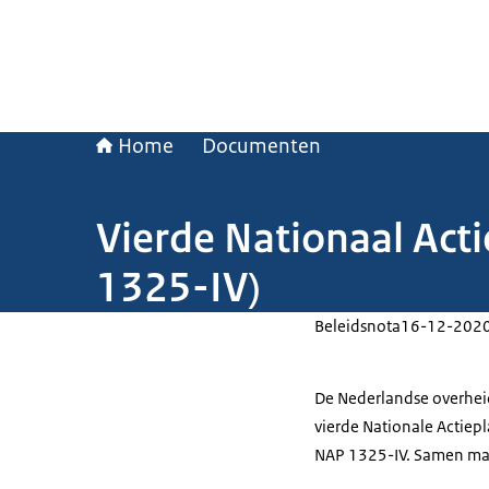
Home
Documenten
Vierde Nationaal Acti
1325-IV)
Beleidsnota
16-12-202
De Nederlandse overhei
vierde Nationale Actiep
NAP 1325-IV. Samen make