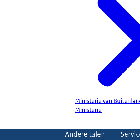
Ministerie van Buitenla
Ministerie
Andere talen
Servic