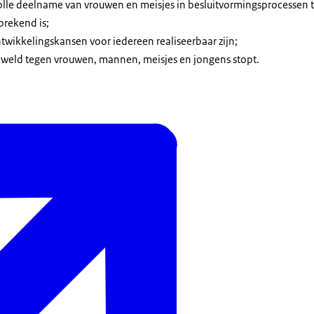
volle deelname van vrouwen en meisjes in besluitvormingsprocessen
prekend is;
wikkelingskansen voor iedereen realiseerbaar zijn;
eweld tegen vrouwen, mannen, meisjes en jongens stopt.