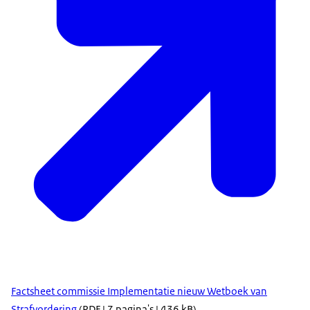
Factsheet commissie Implementatie nieuw Wetboek van
Strafvordering
(PDF | 7 pagina's | 436 kB)