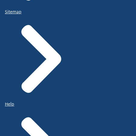
Sitemap
Help