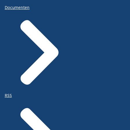
Documenten
RSS