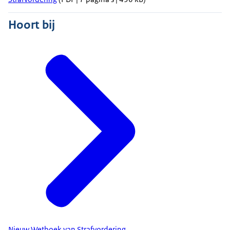
Hoort bij
Nieuw Wetboek van Strafvordering