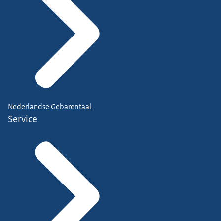
Nederlandse Gebarentaal
Service