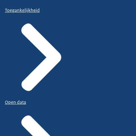
Toegankelijkheid
Open data