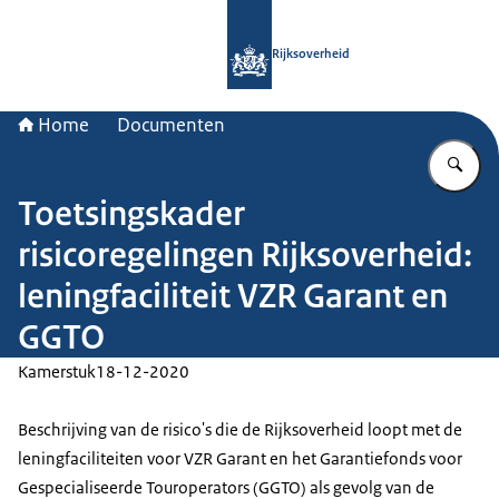
Naar de homepage van Rijksoverheid
Rijksoverheid
Home
Documenten
Vu
Toetsingskader
risicoregelingen Rijksoverheid:
leningfaciliteit VZR Garant en
GGTO
Kamerstuk
18-12-2020
Beschrijving van de risico's die de Rijksoverheid loopt met de
leningfaciliteiten voor VZR Garant en het Garantiefonds voor
Gespecialiseerde Touroperators (GGTO) als gevolg van de