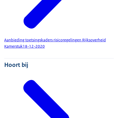
Aanbieding toetsingskaders risicoregelingen Rijksoverheid
Kamerstuk
18-12-2020
Hoort bij