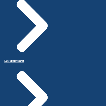
Documenten