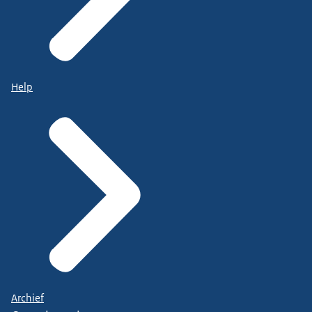
Help
Archief