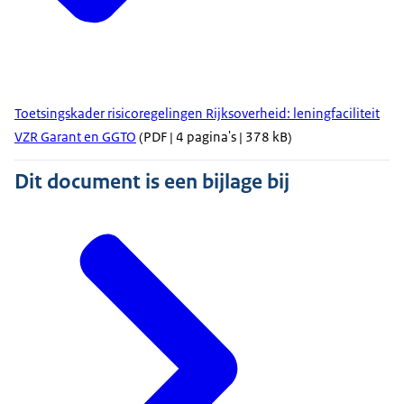
Toetsingskader risicoregelingen Rijksoverheid: leningfaciliteit
VZR Garant en GGTO
(PDF | 4 pagina's | 378 kB)
Dit document is een bijlage bij