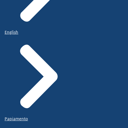
English
Papiamento