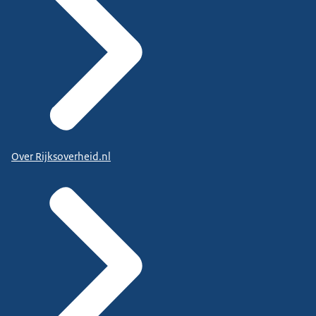
Over Rijksoverheid.nl