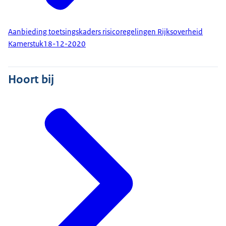
Aanbieding toetsingskaders risicoregelingen Rijksoverheid
Kamerstuk
18-12-2020
Hoort bij