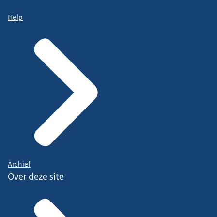
Help
Archief
Over deze site