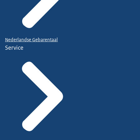
Nederlandse Gebarentaal
Service