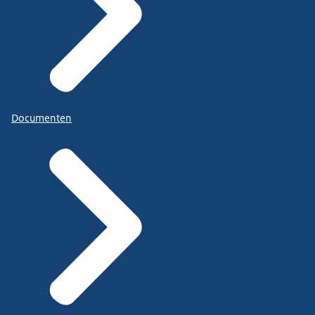
Documenten