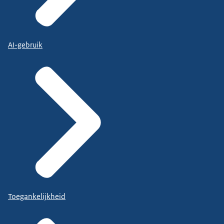
AI-gebruik
Toegankelijkheid