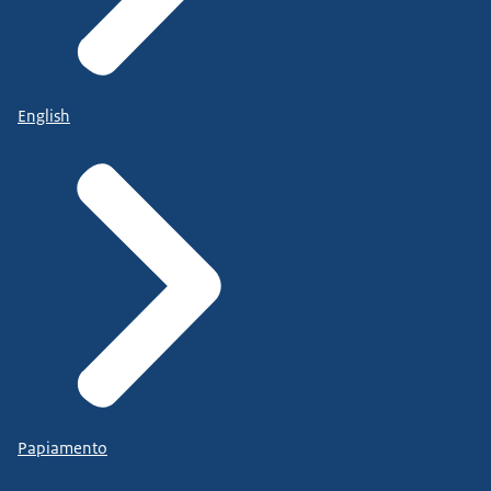
English
Papiamento