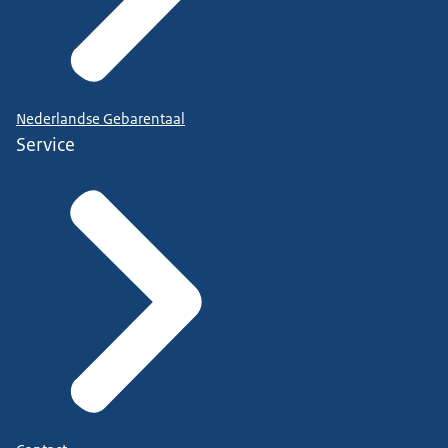
Nederlandse Gebarentaal
Service