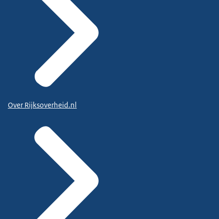
Over Rijksoverheid.nl