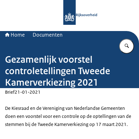
Naar de homepage van Rijksoverheid
Rijksoverheid
Home
Documenten
Vu
Gezamenlijk voorstel
controletellingen Tweede
Kamerverkiezing 2021
Brief
21-01-2021
De Kiesraad en de Vereniging van Nederlandse Gemeenten
doen een voorstel voor een controle op de optellingen van de
stemmen bij de Tweede Kamerverkiezing op 17 maart 2021.