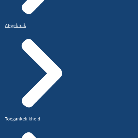
AI-gebruik
Toegankelijkheid