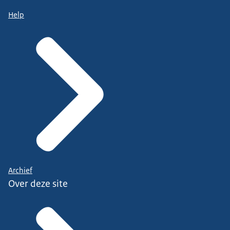
Help
Archief
Over deze site