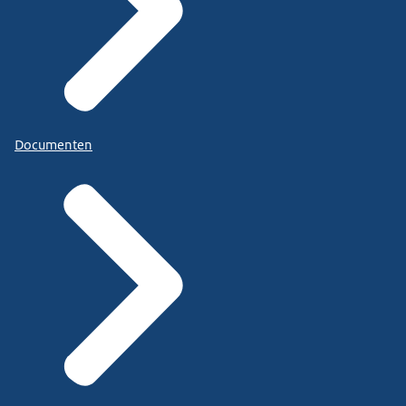
Documenten