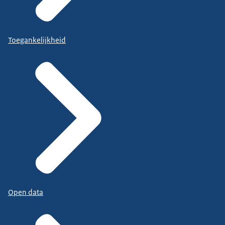
Toegankelijkheid
Open data