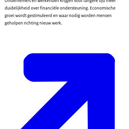
Ondernemers en werkenden krijgen voor langere tijd meer
duidelijkheid over financiële ondersteuning. Economische
groei wordt gestimuleerd en waar nodig worden mensen
geholpen richting nieuw werk.