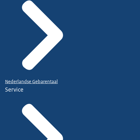
Nederlandse Gebarentaal
Service