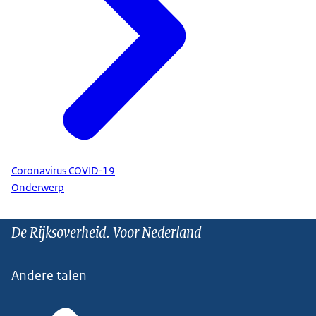
Coronavirus COVID-19
Onderwerp
De Rijksoverheid. Voor Nederland
Andere talen