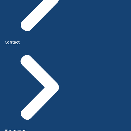
Contact
Abonneren