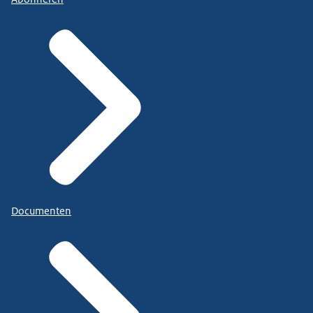
Documenten