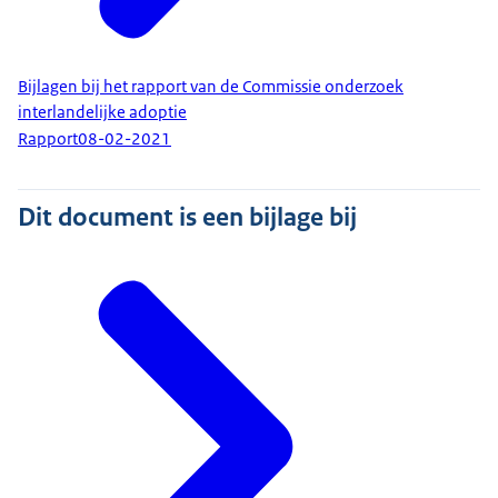
Bijlagen bij het rapport van de Commissie onderzoek
interlandelijke adoptie
Rapport
08-02-2021
Dit document is een bijlage bij