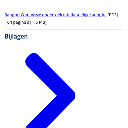
Rapport Commissie onderzoek interlandelijke adoptie
(PDF |
164 pagina's | 1,6 MB)
Bijlagen