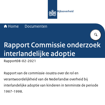
Naar de homepage van Rijksoverheid
Rijksoverheid
Home
Documenten
Vu
Rapport Commissie onderzoek
interlandelijke adoptie
Rapport
08-02-2021
Rapport van de commissie-Joustra over de rol en
verantwoordelijkheid van de Nederlandse overheid bij
interlandelijke adoptie van kinderen in tenminste de periode
1967-1998.