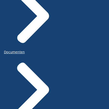
Documenten