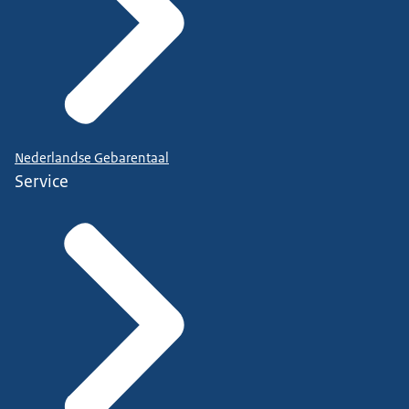
Nederlandse Gebarentaal
Service