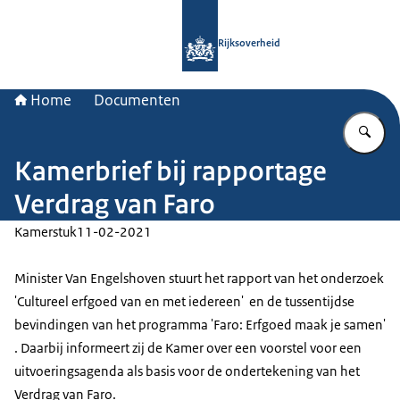
Naar de homepage van Rijksoverheid
Rijksoverheid
Home
Documenten
Vu
Kamerbrief bij rapportage
Verdrag van Faro
Kamerstuk
11-02-2021
Minister Van Engelshoven stuurt het rapport van het onderzoek
'Cultureel erfgoed van en met iedereen' en de tussentijdse
bevindingen van het programma 'Faro: Erfgoed maak je samen'
. Daarbij informeert zij de Kamer over een voorstel voor een
uitvoeringsagenda als basis voor de ondertekening van het
Verdrag van Faro.