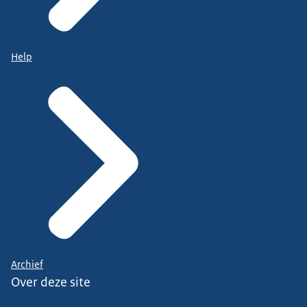
Help
Archief
Over deze site