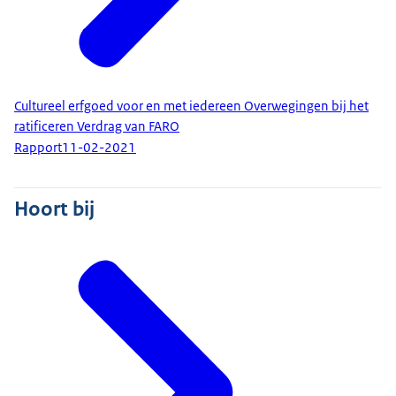
Cultureel erfgoed voor en met iedereen Overwegingen bij het
ratificeren Verdrag van FARO
Rapport
11-02-2021
Hoort bij