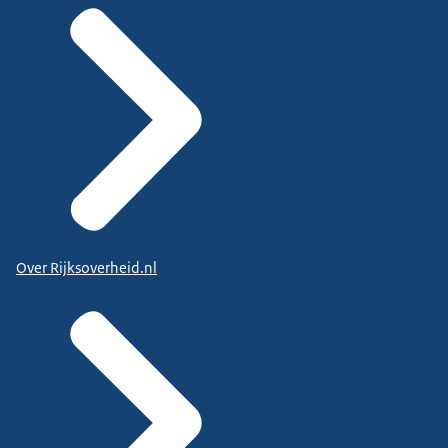
Over Rijksoverheid.nl