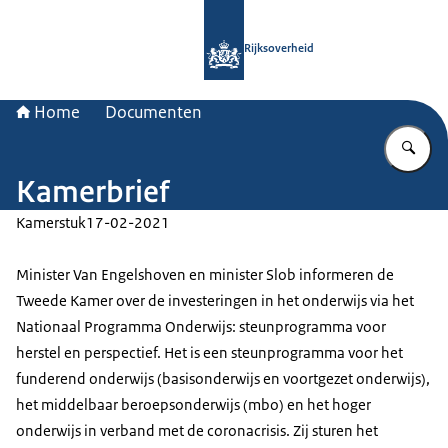
Naar de homepage van Rijksoverheid
Rijksoverheid
Home
Documenten
Vu
Kamerbrief
Kamerstuk
17-02-2021
Minister Van Engelshoven en minister Slob informeren de
Tweede Kamer over de investeringen in het onderwijs via het
Nationaal Programma Onderwijs: steunprogramma voor
herstel en perspectief. Het is een steunprogramma voor het
funderend onderwijs (basisonderwijs en voortgezet onderwijs),
het middelbaar beroepsonderwijs (mbo) en het hoger
onderwijs in verband met de coronacrisis. Zij sturen het