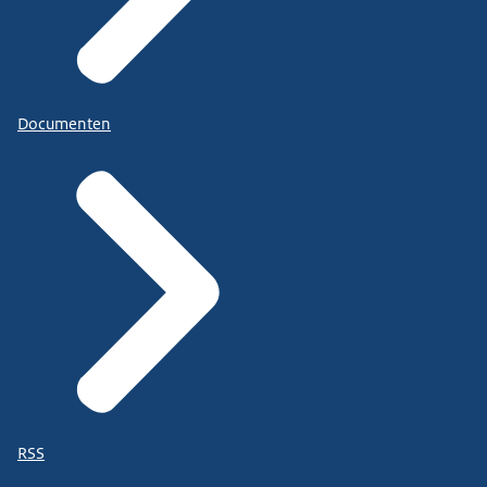
Documenten
RSS