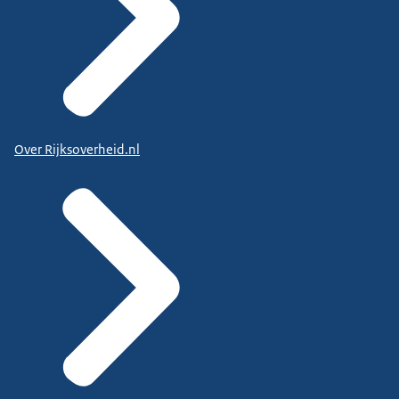
Over Rijksoverheid.nl