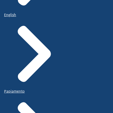
English
Papiamento