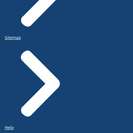
Sitemap
Help