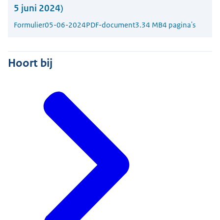
5 juni 2024)
Formulier
05-06-2024
PDF-document
3.34 MB
4 pagina's
Hoort bij