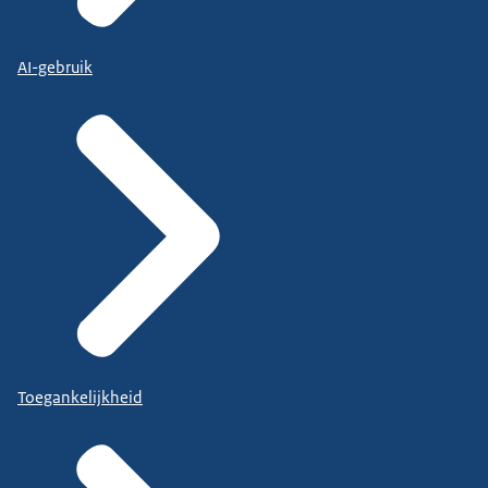
AI-gebruik
Toegankelijkheid