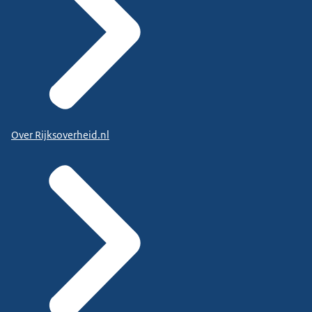
Over Rijksoverheid.nl