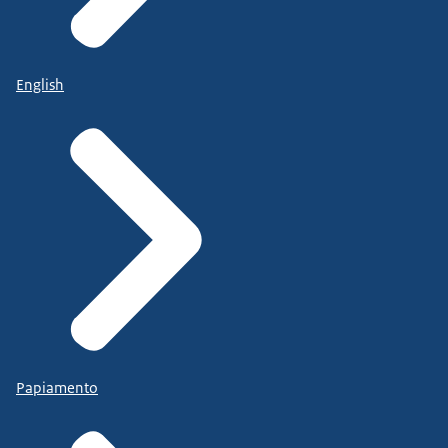
English
Papiamento