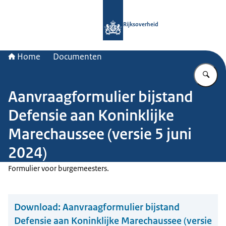
Naar de homepage van Rijksoverheid
Rijksoverheid
Home
Documenten
Vu
Aanvraagformulier bijstand
Defensie aan Koninklijke
Marechaussee (versie 5 juni
2024)
Formulier voor burgemeesters.
Download:
Aanvraagformulier bijstand
Defensie aan Koninklijke Marechaussee (versie