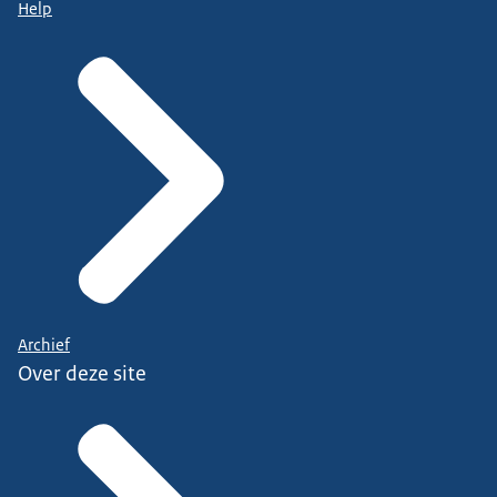
Help
Archief
Over deze site