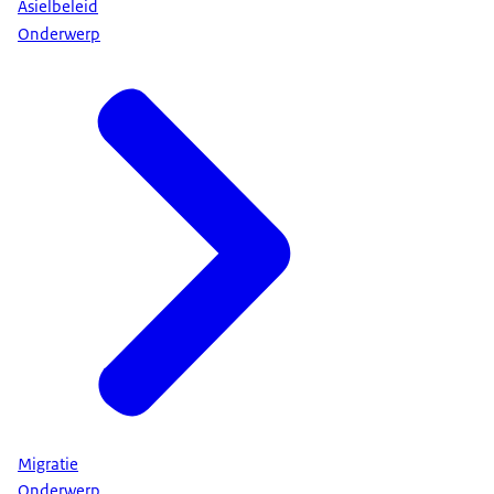
Asielbeleid
Onderwerp
Migratie
Onderwerp