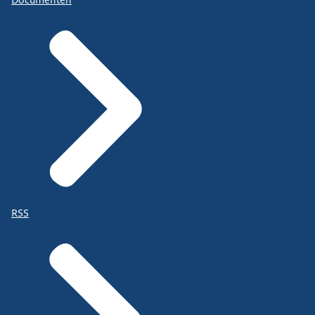
Documenten
RSS