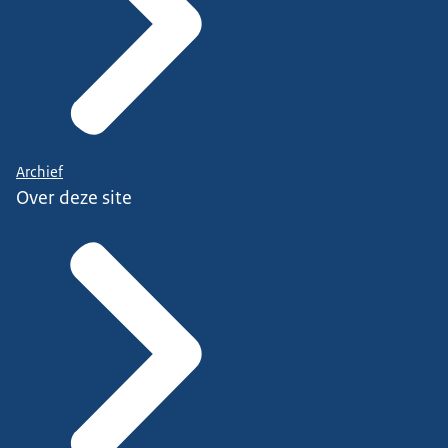
Archief
Over deze site