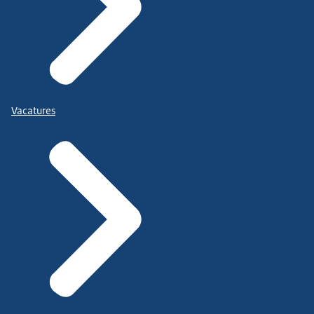
Vacatures