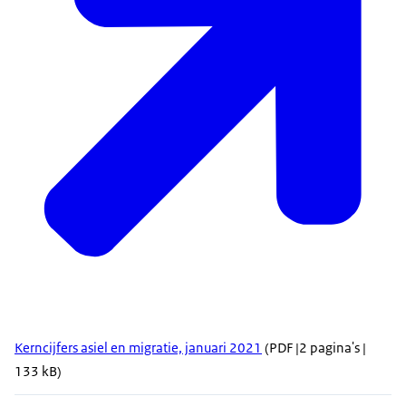
Kerncijfers asiel en migratie, januari 2021
(PDF |2 pagina's |
133 kB)