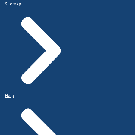
Sitemap
Help