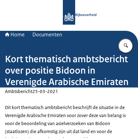
Naar de homepage van Rijksoverheid
Rijksoverheid
Home
Documenten
Vu
Kort thematisch ambtsbericht
over positie Bidoon in
Verenigde Arabische Emiraten
Ambtsbericht
25-03-2021
Dit kort thematisch ambtsbericht beschrijft de situatie in de
Verenigde Arabische Emiraten voor zover deze van belang is
voor de beoordeling van asielverzoeken van Bidoon
(staatlozen) die afkomstig zijn uit dat land en voor de