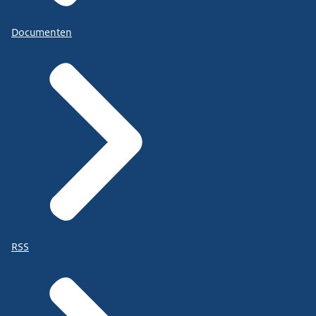
Documenten
RSS