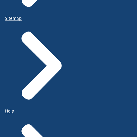
Sitemap
Help