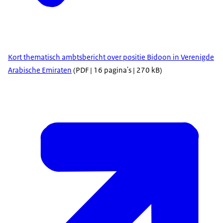
Kort thematisch ambtsbericht over positie Bidoon in Verenigde
Arabische Emiraten
(PDF | 16 pagina's | 270 kB)