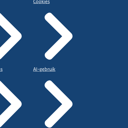
Cookies
es
AI-gebruik