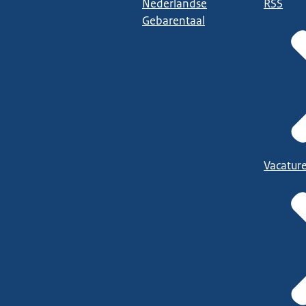
Nederlandse
RSS
Gebarentaal
Vacatur