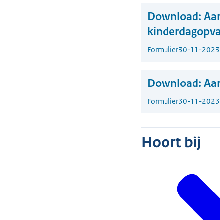
Download:
Aan
kinderdagopva
Formulier
30-11-2023
Download:
Aan
Formulier
30-11-2023
Hoort bij