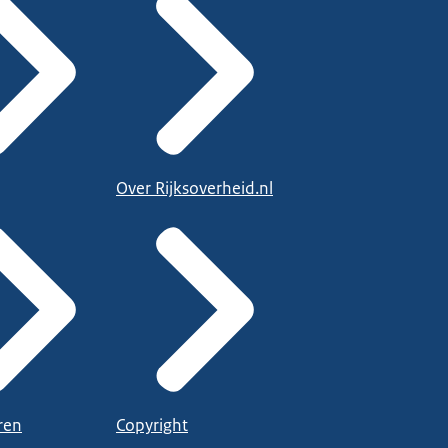
Over Rijksoverheid.nl
ren
Copyright