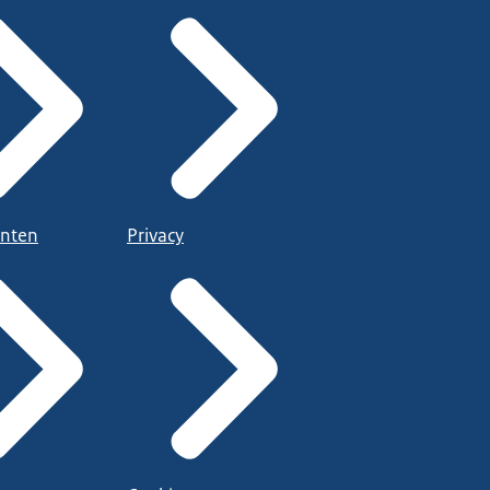
nten
Privacy