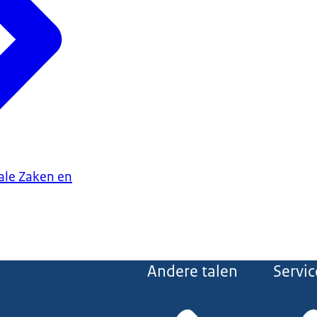
iale Zaken en
Andere talen
Servic