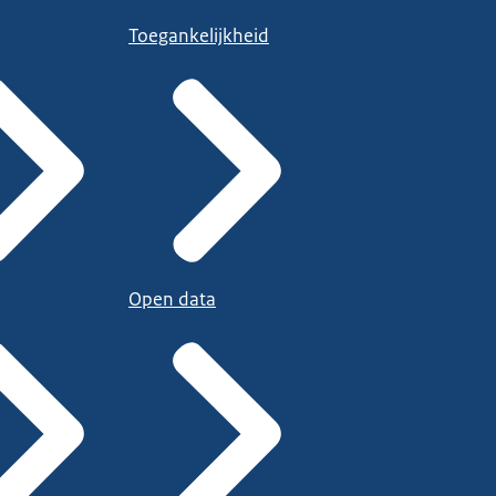
Toegankelijkheid
Open data