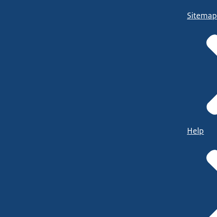
Sitemap
Help