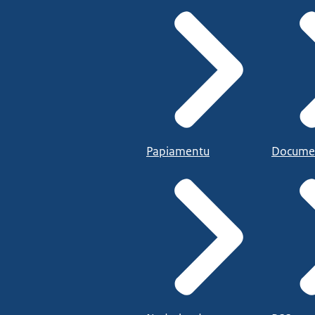
Papiamentu
Docume