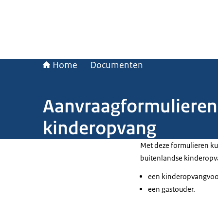
Home
Documenten
Aanvraagformulieren i
kinderopvang
Met deze formulieren kun
buitenlandse kinderopv
een kinderopvangvoor
een gastouder.