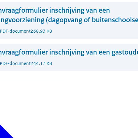
vraagformulier inschrijving van een
ngvoorziening (dagopvang of buitenschools
PDF-document
268.93 KB
vraagformulier inschrijving van een gastoud
PDF-document
244.17 KB