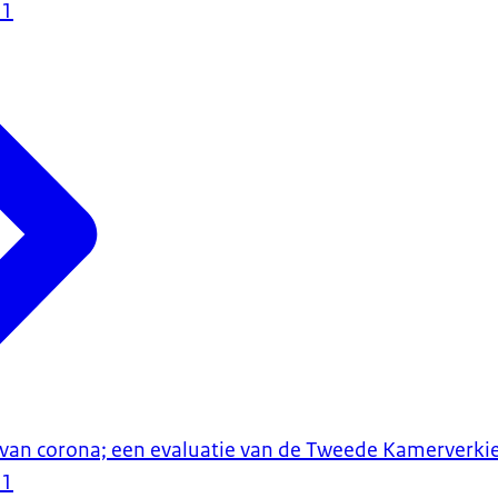
21
van corona; een evaluatie van de Tweede Kamerverki
21