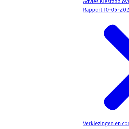
Advies Kiesraad ov
Rapport
10-05-20
Verkiezingen en c