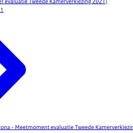
er evaluatie Tweede Kamerverkiezing 2021)
21
orona - Meetmoment evaluatie Tweede Kamerverkiezi