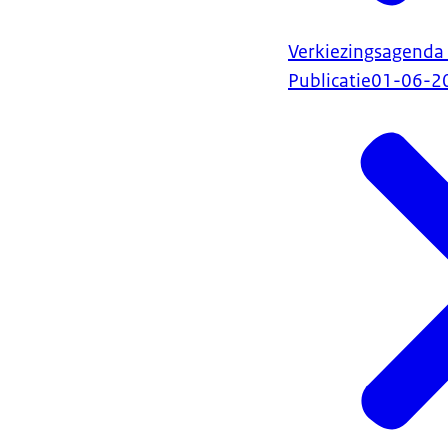
Verkiezingsagenda
Publicatie
01-06-2