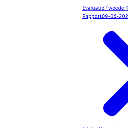
Evaluatie Tweede 
Rapport
09-06-20