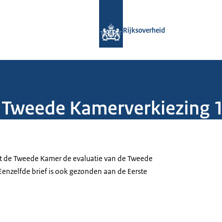
Naar de homepage van Rijksoverheid
Rijksoverheid
e Tweede Kamerverkiezing 
rt de Tweede Kamer de evaluatie van de Tweede
enzelfde brief is ook gezonden aan de Eerste