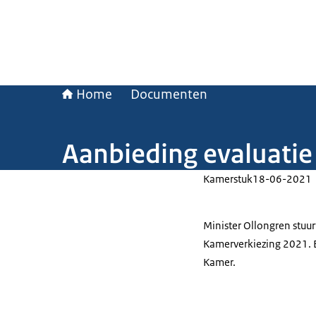
Home
Documenten
Aanbieding evaluati
Kamerstuk
18-06-2021
Minister Ollongren stuu
Kamerverkiezing 2021. E
Kamer.