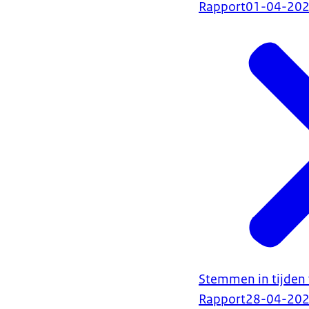
Rapport
01-04-20
Stemmen in tijden 
Rapport
28-04-20