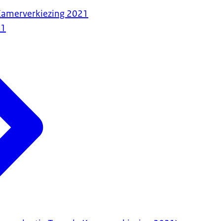
Kamerverkiezing 2021
21