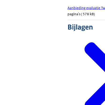
Aanbieding evaluatie T
pagina's | 578 kB)
Bijlagen