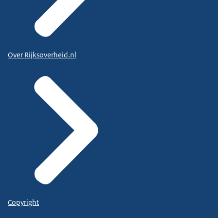
Over Rijksoverheid.nl
Copyright