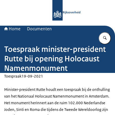
Naar de homepage van Rijksoverheid
Rijksoverheid
Home
Documenten
Vu
Toespraak minister-president
Rutte bij opening Holocaust
Namenmonument
Toespraak
19-09-2021
Minister-president Rutte houdt een toespraak bij de onthulling
van het Nationaal Holocaust Namenmonument in Amsterdam.
Het monument herinnert aan de ruim 102.000 Nederlandse
Joden, Sinti en Roma die tijdens de Tweede Wereldoorlog zijn