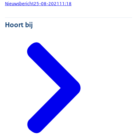
Nieuwsbericht
25-08-2021
11:18
Hoort bij