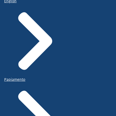
English
Papiamento