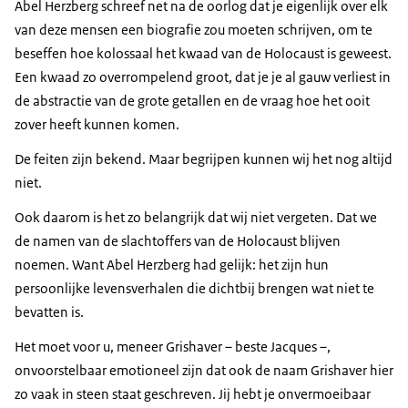
Abel Herzberg schreef net na de oorlog dat je eigenlijk over elk
van deze mensen een biografie zou moeten schrijven, om te
beseffen hoe kolossaal het kwaad van de Holocaust is geweest.
Een kwaad zo overrompelend groot, dat je je al gauw verliest in
de abstractie van de grote getallen en de vraag hoe het ooit
zover heeft kunnen komen.
De feiten zijn bekend. Maar begrijpen kunnen wij het nog altijd
niet.
Ook daarom is het zo belangrijk dat wij niet vergeten. Dat we
de namen van de slachtoffers van de Holocaust blijven
noemen. Want Abel Herzberg had gelijk: het zijn hun
persoonlijke levensverhalen die dichtbij brengen wat niet te
bevatten is.
Het moet voor u, meneer Grishaver – beste Jacques –,
onvoorstelbaar emotioneel zijn dat ook de naam Grishaver hier
zo vaak in steen staat geschreven. Jij hebt je onvermoeibaar