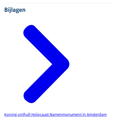
Bijlagen
Koning onthult Holocaust Namenmonument in Amsterdam