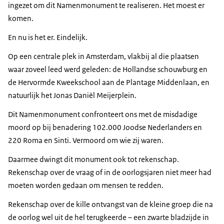
ingezet om dit Namenmonument te realiseren. Het moest er
komen.
En nu is het er. Eindelijk.
Op een centrale plek in Amsterdam, vlakbij al die plaatsen
waar zoveel leed werd geleden: de Hollandse schouwburg en
de Hervormde Kweekschool aan de Plantage Middenlaan, en
natuurlijk het Jonas Daniël Meijerplein.
Dit Namenmonument confronteert ons met de misdadige
moord op bij benadering 102.000 Joodse Nederlanders en
220 Roma en Sinti. Vermoord om wie zij waren.
Daarmee dwingt dit monument ook tot rekenschap.
Rekenschap over de vraag of in de oorlogsjaren niet meer had
moeten worden gedaan om mensen te redden.
Rekenschap over de kille ontvangst van de kleine groep die na
de oorlog wel uit de hel terugkeerde – een zwarte bladzijde in