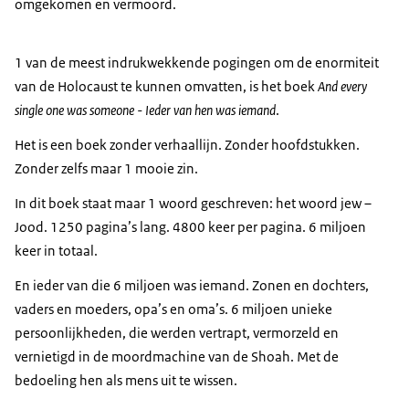
omgekomen en vermoord.
1 van de meest indrukwekkende pogingen om de enormiteit
van de Holocaust te kunnen omvatten, is het boek
And every
single one was someone
- Ieder van hen was iemand
.
Het is een boek zonder verhaallijn. Zonder hoofdstukken.
Zonder zelfs maar 1 mooie zin.
In dit boek staat maar 1 woord geschreven: het woord jew –
Jood. 1250 pagina’s lang. 4800 keer per pagina. 6 miljoen
keer in totaal.
En ieder van die 6 miljoen was iemand. Zonen en dochters,
vaders en moeders, opa’s en oma’s. 6 miljoen unieke
persoonlijkheden, die werden vertrapt, vermorzeld en
vernietigd in de moordmachine van de Shoah. Met de
bedoeling hen als mens uit te wissen.