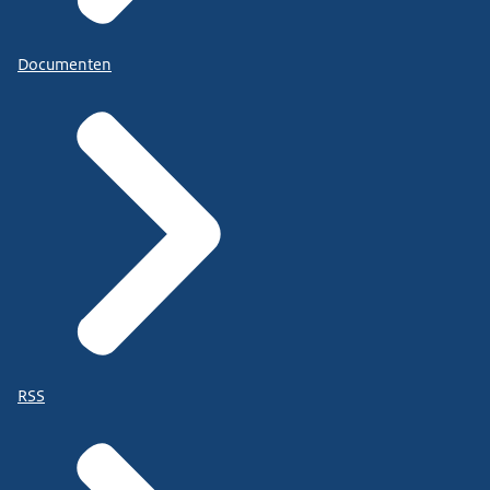
Documenten
RSS