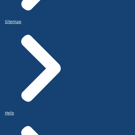
Sitemap
Help