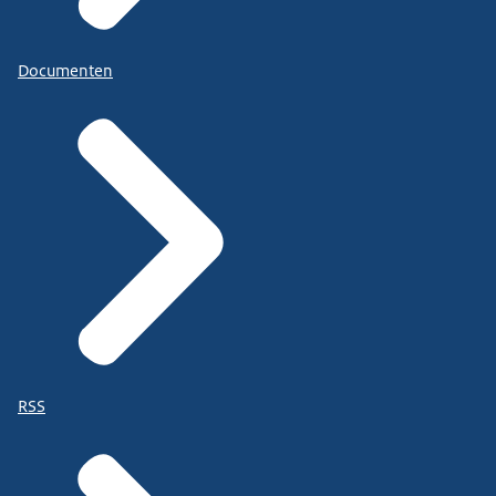
Documenten
RSS