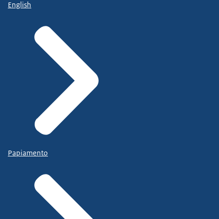
English
Papiamento