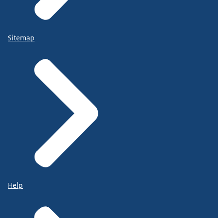
Sitemap
Help