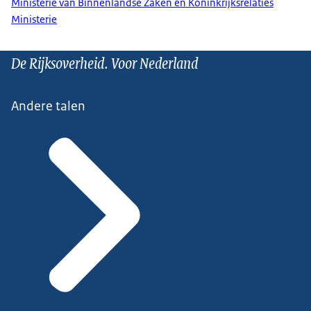
Ministerie van Binnenlandse Zaken en Koninkrijksrelaties
Ministerie
De Rijksoverheid. Voor Nederland
Andere talen