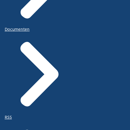
Documenten
RSS