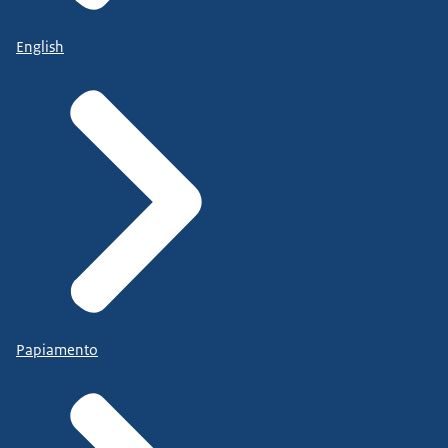
English
Papiamento