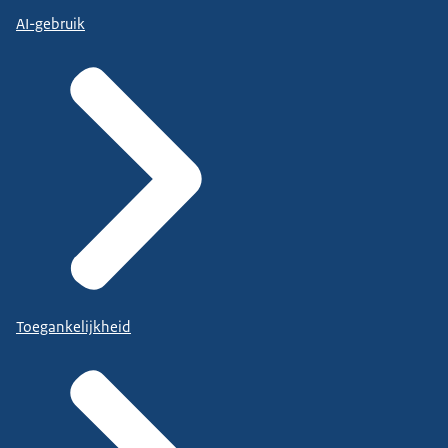
AI-gebruik
Toegankelijkheid