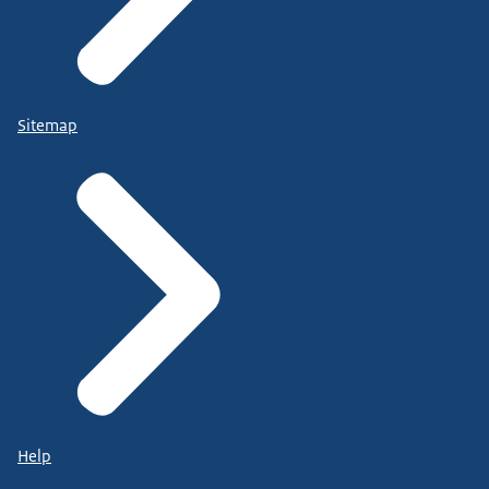
Sitemap
Help