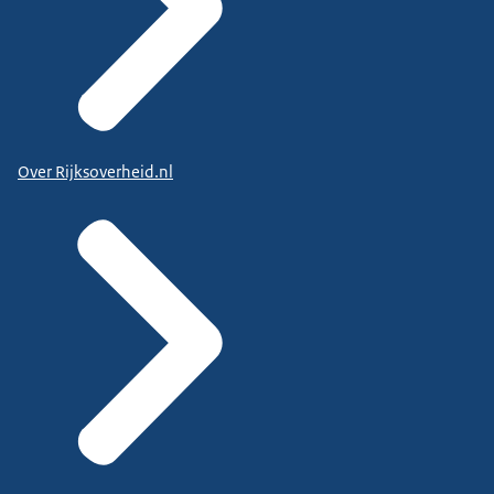
Over Rijksoverheid.nl