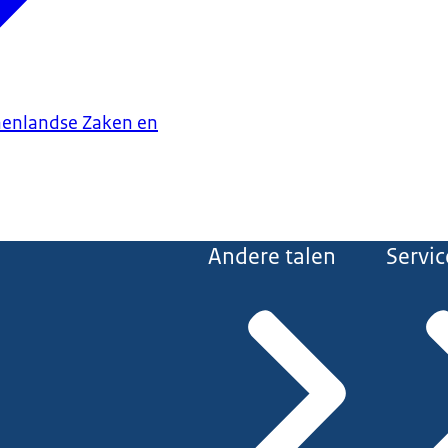
nenlandse Zaken en
Andere talen
Servic