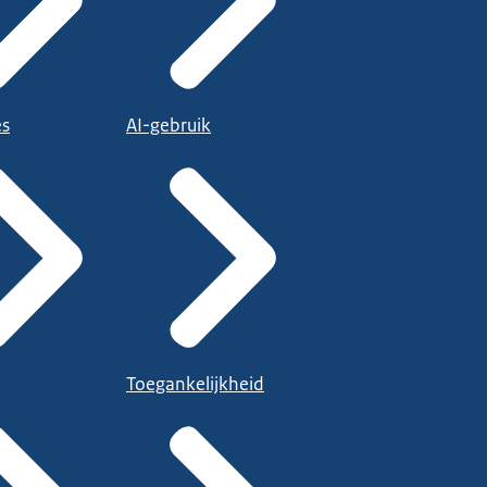
es
AI-gebruik
Toegankelijkheid