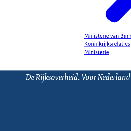
Ministerie van Bin
Koninkrijksrelaties
Ministerie
De Rijksoverheid. Voor Nederland