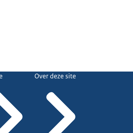
e
Over deze site