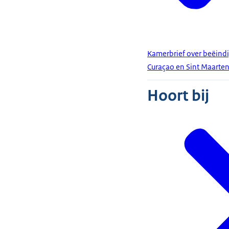
Kamerbrief over beëind
Curaçao en Sint Maarte
Hoort bij