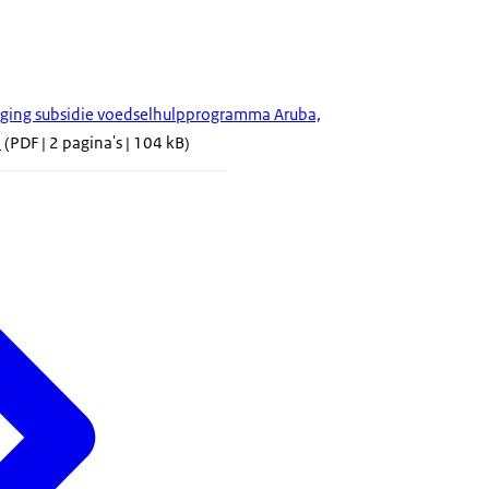
iging subsidie voedselhulpprogramma Aruba,
n
(PDF | 2 pagina's | 104 kB)