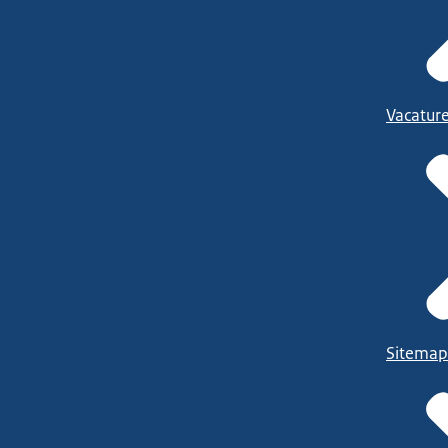
Vacatur
Sitemap