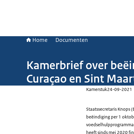
Home
Documenten
Kamerbrief over beë
Curaçao en Sint Maar
Kamerstuk
24-09-2021
Staatssecretaris Knops 
beëindiging per 1 oktob
voedselhulpprogramma o
heeft sinds mei 2020 fi