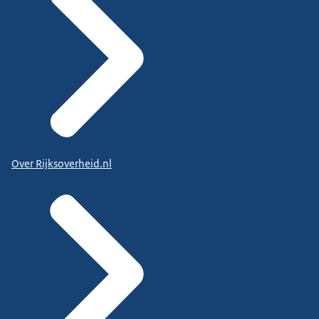
Over Rijksoverheid.nl