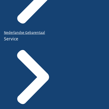
Nederlandse Gebarentaal
Service