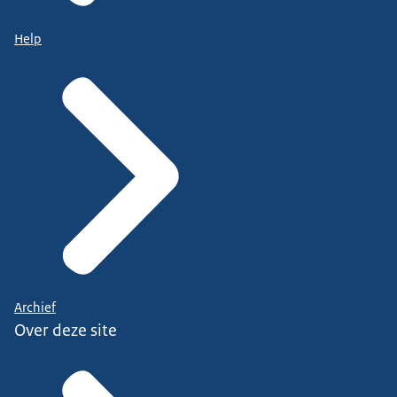
Help
Archief
Over deze site