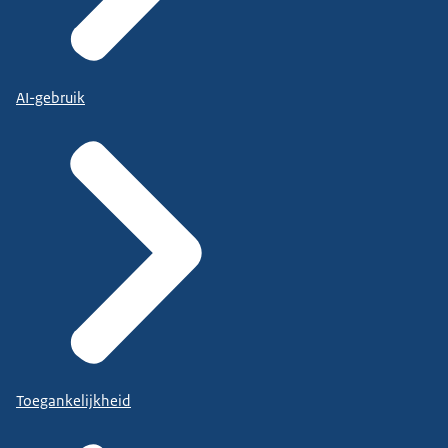
AI-gebruik
Toegankelijkheid