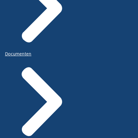
Documenten