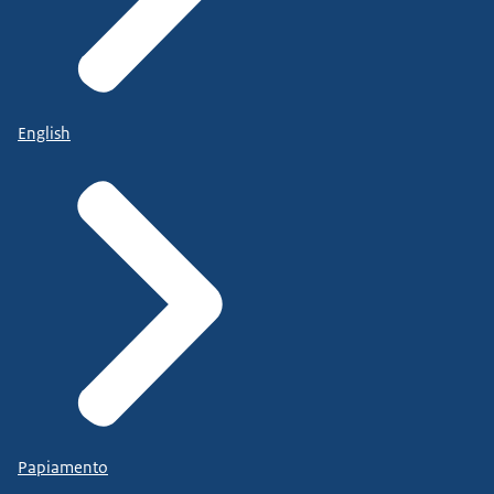
English
Papiamento