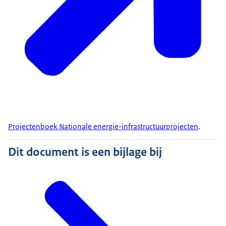
Projectenboek Nationale energie-infrastructuurprojecten
.
Dit document is een bijlage bij