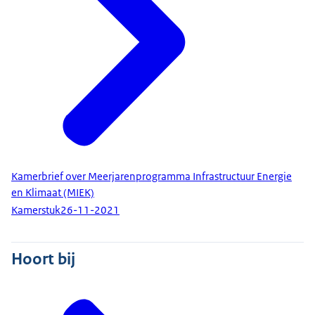
Kamerbrief over Meerjarenprogramma Infrastructuur Energie
en Klimaat (MIEK)
Kamerstuk
26-11-2021
Hoort bij