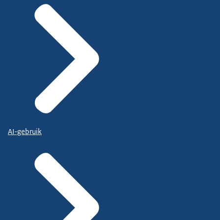
AI-gebruik