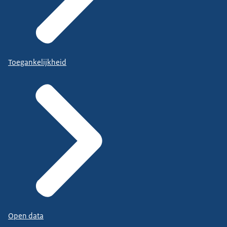
Toegankelijkheid
Open data