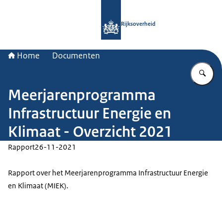
Naar de homepage van Rijksoverheid
Rijksoverheid
Home
Documenten
Vu
Meerjarenprogramma
Infrastructuur Energie en
Klimaat - Overzicht 2021
Rapport
26-11-2021
Rapport over het Meerjarenprogramma Infrastructuur Energie
en Klimaat (MIEK).