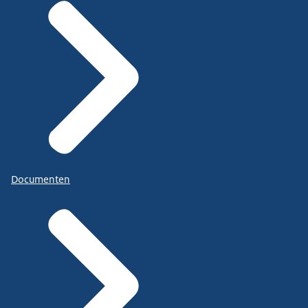
Documenten