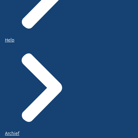
Help
Archief