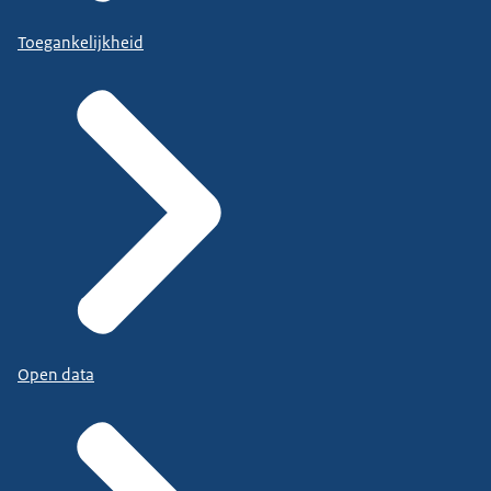
Toegankelijkheid
Open data