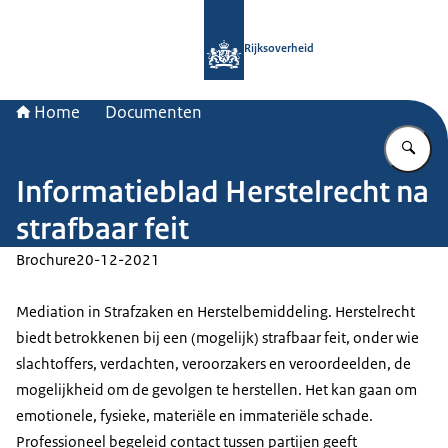
Naar de homepage van Rijksoverheid
Rijksoverheid
Home
Documenten
Vu
Informatieblad Herstelrecht na
strafbaar feit
Brochure
20-12-2021
Mediation in Strafzaken en Herstelbemiddeling. Herstelrecht
biedt betrokkenen bij een (mogelijk) strafbaar feit, onder wie
slachtoffers, verdachten, veroorzakers en veroordeelden, de
mogelijkheid om de gevolgen te herstellen. Het kan gaan om
emotionele, fysieke, materiële en immateriële schade.
Professioneel begeleid contact tussen partijen geeft