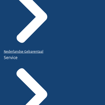
Nederlandse Gebarentaal
Service