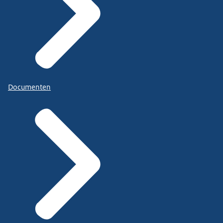
Documenten