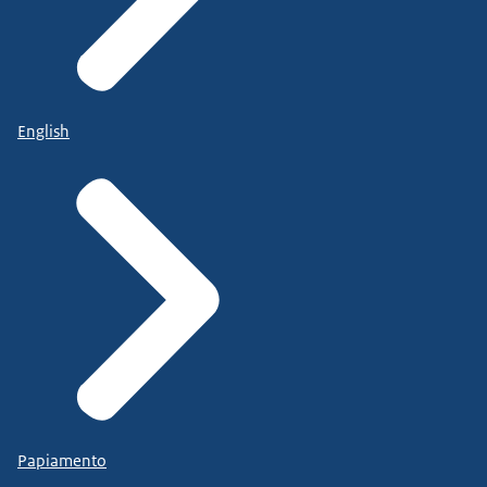
English
Papiamento