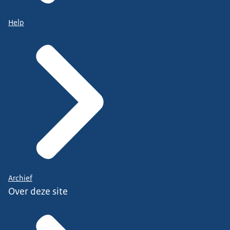
Help
Archief
Over deze site