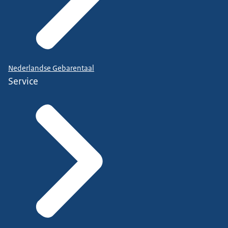
Nederlandse Gebarentaal
Service