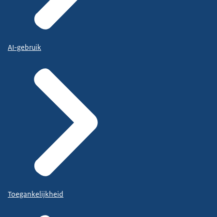
AI-gebruik
Toegankelijkheid