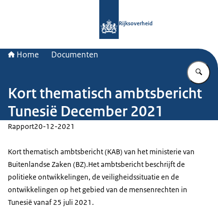
Naar de homepage van Rijksoverheid
Rijksoverheid
Home
Documenten
Vu
Kort thematisch ambtsbericht
Tunesië December 2021
Rapport
20-12-2021
Kort thematisch ambtsbericht (KAB) van het ministerie van
Buitenlandse Zaken (BZ).Het ambtsbericht beschrijft de
politieke ontwikkelingen, de veiligheidssituatie en de
ontwikkelingen op het gebied van de mensenrechten in
Tunesië vanaf 25 juli 2021.