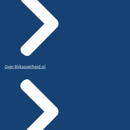
Over Rijksoverheid.nl