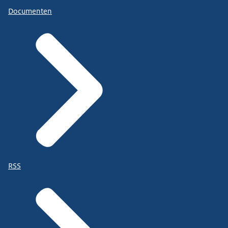
Documenten
RSS