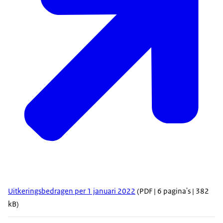
Uitkeringsbedragen per 1 januari 2022
(PDF | 6 pagina's | 382
kB)