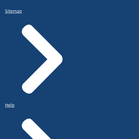
Sitemap
Help