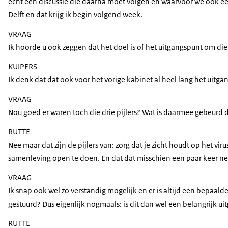
echt een discussie die daarna moet volgen en waarvoor we ook eers
Delft en dat krijg ik begin volgend week.
VRAAG
Ik hoorde u ook zeggen dat het doel is of het uitgangspunt om di
KUIPERS
Ik denk dat dat ook voor het vorige kabinet al heel lang het uitga
VRAAG
Nou goed er waren toch die drie pijlers? Wat is daarmee gebeurd 
RUTTE
Nee maar dat zijn de pijlers van: zorg dat je zicht houdt op het
samenleving open te doen. En dat dat misschien een paar keer net i
VRAAG
Ik snap ook wel zo verstandig mogelijk en er is altijd een bepaald
gestuurd? Dus eigenlijk nogmaals: is dit dan wel een belangrijk u
RUTTE