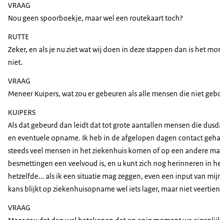
VRAAG
Nou geen spoorboekje, maar wel een routekaart toch?
RUTTE
Zeker, en als je nu ziet wat wij doen in deze stappen dan is het m
niet.
VRAAG
Meneer Kuipers, wat zou er gebeuren als alle mensen die niet gebo
KUIPERS
Als dat gebeurd dan leidt dat tot grote aantallen mensen die dusd
en eventuele opname. Ik heb in de afgelopen dagen contact gehad m
steeds veel mensen in het ziekenhuis komen of op een andere mani
besmettingen een veelvoud is, en u kunt zich nog herinneren in h
hetzelfde... als ik een situatie mag zeggen, even een input van m
kans blijkt op ziekenhuisopname wel iets lager, maar niet veertien
VRAAG