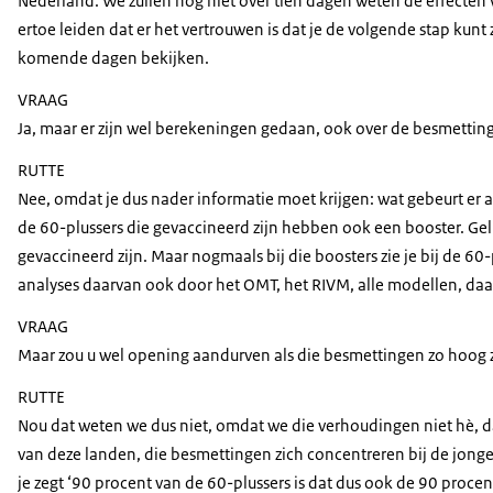
Nederland. We zullen nog niet over tien dagen weten de effecten v
ertoe leiden dat er het vertrouwen is dat je de volgende stap kunt
komende dagen bekijken.
VRAAG
Ja, maar er zijn wel berekeningen gedaan, ook over de besmettin
RUTTE
Nee, omdat je dus nader informatie moet krijgen: wat gebeurt er a
de 60-plussers die gevaccineerd zijn hebben ook een booster. Gelu
gevaccineerd zijn. Maar nogmaals bij die boosters zie je bij de 6
analyses daarvan ook door het OMT, het RIVM, alle modellen, daar
VRAAG
Maar zou u wel opening aandurven als die besmettingen zo hoog zij
RUTTE
Nou dat weten we dus niet, omdat we die verhoudingen niet hè, dat
van deze landen, die besmettingen zich concentreren bij de jonger
je zegt ‘90 procent van de 60-plussers is dat dus ook de 90 procen