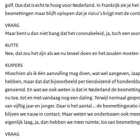
golf. Dus dat is echt te hoog voor Nederland. In Frankrijk zie je h
besmettingen maar blijft oplopen dat je risico’s krijgt met de co
VRAAG
Maar bent u dan niet bang dat het coronabeleid, ja, toch een soor
RUTTE
Nee, dat zou het zijn als we nu teveel doen en het zouden moeten 
KUIPERS
Misschien als ik één aanvulling mag doen, wat wel aangeven, Jaap
hebben, maar dat dat bijvoorbeeld per tienduizend of honderdduiz
genoemd. En wat we ook weten is dat in Nederland de besmettin
nu toe, tot en met vandaag nog een daling. Terwijl normaal gespr
van vijftig jaar en jonger. Daar is het aantal... de besmettingsra
blijven we nauw in contact. Maar weten we ondertussen ook meer 
eigenlijk laag, ja, dan hebben we meer ruimte, los van besmetting
VRAAG