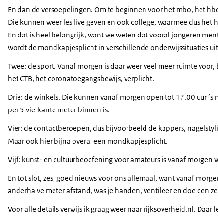
En dan de versoepelingen. Om te beginnen voor het mbo, het hbo 
Die kunnen weer les live geven en ook college, waarmee dus het h
En dat is heel belangrijk, want we weten dat vooral jongeren me
wordt de mondkapjesplicht in verschillende onderwijssituaties ui
Twee: de sport. Vanaf morgen is daar weer veel meer ruimte voor,
het CTB, het coronatoegangsbewijs, verplicht.
Drie: de winkels. Die kunnen vanaf morgen open tot 17.00 uur ’s
per 5 vierkante meter binnen is.
Vier: de contactberoepen, dus bijvoorbeeld de kappers, nagelsty
Maar ook hier bijna overal een mondkapjesplicht.
Vijf: kunst- en cultuurbeoefening voor amateurs is vanaf morgen w
En tot slot, zes, goed nieuws voor ons allemaal, want vanaf morge
anderhalve meter afstand, was je handen, ventileer en doe een zel
Voor alle details verwijs ik graag weer naar rijksoverheid.nl. Daar 