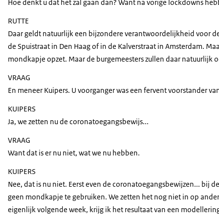
Hoe denkt u dat het zal gaan dan? Want na vorige lockdowns heb
RUTTE
Daar geldt natuurlijk een bijzondere verantwoordelijkheid voor
de Spuistraat in Den Haag of in de Kalverstraat in Amsterdam. Ma
mondkapje opzet. Maar de burgemeesters zullen daar natuurlijk o
VRAAG
En meneer Kuipers. U voorganger was een fervent voorstander van h
KUIPERS
Ja, we zetten nu de coronatoegangsbewijs...
VRAAG
Want dat is er nu niet, wat we nu hebben.
KUIPERS
Nee, dat is nu niet. Eerst even de coronatoegangsbewijzen... bij 
geen mondkapje te gebruiken. We zetten het nog niet in op andere 
eigenlijk volgende week, krijg ik het resultaat van een modelleri