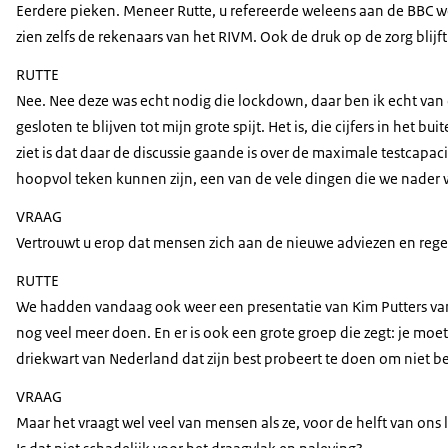
Eerdere pieken. Meneer Rutte, u refereerde weleens aan de BBC web
zien zelfs de rekenaars van het RIVM. Ook de druk op de zorg bl
RUTTE
Nee. Nee deze was echt nodig die lockdown, daar ben ik echt va
gesloten te blijven tot mijn grote spijt. Het is, die cijfers in het
ziet is dat daar de discussie gaande is over de maximale testcapac
hoopvol teken kunnen zijn, een van de vele dingen die we nader 
VRAAG
Vertrouwt u erop dat mensen zich aan de nieuwe adviezen en reg
RUTTE
We hadden vandaag ook weer een presentatie van Kim Putters van he
nog veel meer doen. En er is ook een grote groep die zegt: je moe
driekwart van Nederland dat zijn best probeert te doen om niet b
VRAAG
Maar het vraagt wel veel van mensen als ze, voor de helft van ons 