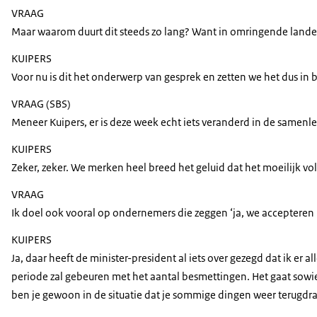
VRAAG
Maar waarom duurt dit steeds zo lang? Want in omringende landen 
KUIPERS
Voor nu is dit het onderwerp van gesprek en zetten we het dus in 
VRAAG (SBS)
Meneer Kuipers, er is deze week echt iets veranderd in de samenl
KUIPERS
Zeker, zeker. We merken heel breed het geluid dat het moeilijk vo
VRAAG
Ik doel ook vooral op ondernemers die zeggen ‘ja, we accepteren
KUIPERS
Ja, daar heeft de minister-president al iets over gezegd dat ik 
periode zal gebeuren met het aantal besmettingen. Het gaat sowie
ben je gewoon in de situatie dat je sommige dingen weer terugdra