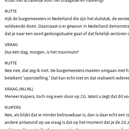
Is dat niet schadelijk voor het draagvlak en naleving?
RUTTE
Kijk de burgemeesters in Nederland die zijn het sluitstuk, de eer
voldoende doen. Daarnaast is er gewoon in Nederland demonstrati
dat je naar een soort gedoogsituatie gaat of dat feitelijk sect
VRAAG
Dus één dag, morgen, is het maximum?
RUTTE
Nee nee, dat zeg ik niet. De burgemeesters moeten omgaan met het
betekent ‘openstelling.’ Dat kan echt niet en dat realiseert iedere
VRAAG (NU.NL)
Meneer Kuipers, toch nog even door op 2G. Want u zegt dat dit vo
KUIPERS
Nee, als blijkt dat ie minder betrouwbaar is, dan is daar echt ee
andere antwoord op uw vraag is dat op het moment dat je de 2G zo