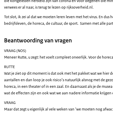
die kortgeleden hersteld zijn van corona en voor degenen die 
verwees er al naar, is terug te lezen op rijksoverheid.nl.
Tot slot, ik zei al dat we moeten leren leven met het virus. En du
bedrijfsleven, de horeca, de cultuur, de sport. Samen met alle p
Beantwoording van vragen
VRAAG (NOS)
Meneer Rutte, u zegt: het voelt compleet oneerlijk. Voor de hore
RUTTE
Wat je ziet op dit moment is dat ook met het pakket wat we hier 
aantallen en dan loop je ook risico’s natuurlijk alsnog met de gez
horeca, in een theater of in een zaal. En daarnaast als je de mus
wat de effecten zijn en ook wat we aan nadere informatie krijgen 
VRAAG
Maar dat zegt u eigenlijk al vele weken van ‘we moeten nog afwach