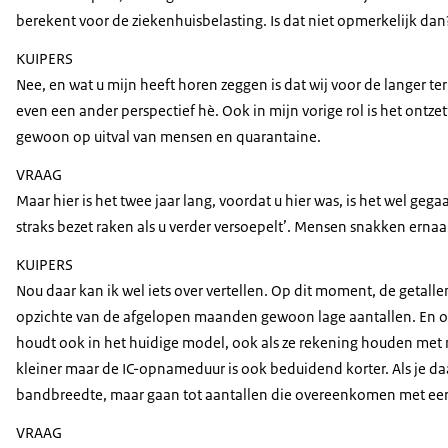
berekent voor de ziekenhuisbelasting. Is dat niet opmerkelijk dan
KUIPERS
Nee, en wat u mijn heeft horen zeggen is dat wij voor de langer t
even een ander perspectief hè. Ook in mijn vorige rol is het ontz
gewoon op uitval van mensen en quarantaine.
VRAAG
Maar hier is het twee jaar lang, voordat u hier was, is het wel 
straks bezet raken als u verder versoepelt’. Mensen snakken ernaa
KUIPERS
Nou daar kan ik wel iets over vertellen. Op dit moment, de getall
opzichte van de afgelopen maanden gewoon lage aantallen. En ook
houdt ook in het huidige model, ook als ze rekening houden met 
kleiner maar de IC-opnameduur is ook beduidend korter. Als je daa
bandbreedte, maar gaan tot aantallen die overeenkomen met ee
VRAAG