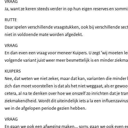
VRAAG
Ja, want ze keren steeds verder in op hun eigen reserves en somm
RUTTE
Daar spelen verschillende vraagstukken, ook bij verschillende secto
niet in voldoende mate worden afgedekt.
VRAAG
En dan even een vraag voor meneer Kuipers. U zegt ‘wij moeten le
volgende variant juist weer meer besmettelijk is en minder ziekma
KUIPERS
Nee, dat weten we niet zeker, maar dat kan, varianten die minder
zich dan moet voorstellen is dat als het niet weggaat, als er gewoo
cetera, al na te denken over hoe we onszelf zo inrichten dat je t
ziekmakendheid. Wordt dit uiteindelijk iets a la een influenzavir
we in de afgelopen periode gezien hebben.
VRAAG
En gaan we ook een afweging maken... sorry, gaan we ook even ee