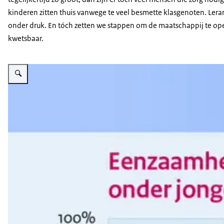
Minister Kuipers gebruikte voor deze grafiek gegevens va
kinderen zitten thuis vanwege te veel besmette klasgenoten. Lera
onder druk. En tóch zetten we stappen om de maatschappij te op
kwetsbaar.
Vergroot afbeelding Eenzaamheid onder jongeren (herfst 2020-herfst 2021)