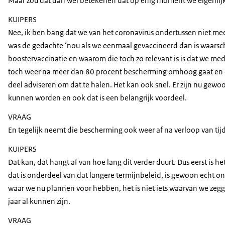
Maar zou dat dan wel betekenen dat op enig moment we eigenlijk 
KUIPERS
Nee, ik ben bang dat we van het coronavirus ondertussen niet meer 
was de gedachte ‘nou als we eenmaal gevaccineerd dan is waarschij
boostervaccinatie en waarom die toch zo relevant is is dat we med
toch weer na meer dan 80 procent bescherming omhoog gaat en dat 
deel adviseren om dat te halen. Het kan ook snel. Er zijn nu gewo
kunnen worden en ook dat is een belangrijk voordeel.
VRAAG
En tegelijk neemt die bescherming ook weer af na verloop van tijd
KUIPERS
Dat kan, dat hangt af van hoe lang dit verder duurt. Dus eerst is
dat is onderdeel van dat langere termijnbeleid, is gewoon echt ons
waar we nu plannen voor hebben, het is niet iets waarvan we zeg
jaar al kunnen zijn.
VRAAG