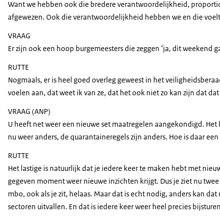
Want we hebben ook die bredere verantwoordelijkheid, proportio
afgewezen. Ook die verantwoordelijkheid hebben we en die voelt,
VRAAG
Er zijn ook een hoop burgemeesters die zeggen ‘ja, dit weekend 
RUTTE
Nogmaals, er is heel goed overleg geweest in het veiligheidsberaa
voelen aan, dat weet ik van ze, dat het ook niet zo kan zijn dat dat 
VRAAG (ANP)
U heeft net weer een nieuwe set maatregelen aangekondigd. Het li
nu weer anders, de quarantaineregels zijn anders. Hoe is daar een 
RUTTE
Het lastige is natuurlijk dat je iedere keer te maken hebt met ni
gegeven moment weer nieuwe inzichten krijgt. Dus je ziet nu twee 
mbo, ook als je zit, helaas. Maar dat is echt nodig, anders kan d
sectoren uitvallen. En dat is iedere keer weer heel precies bijstur