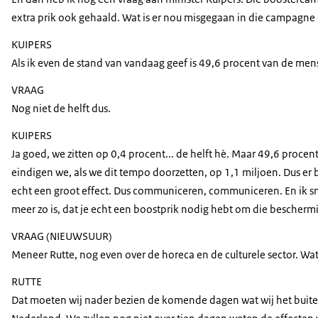
extra prik ook gehaald. Wat is er nou misgegaan in die campagne 
KUIPERS
Als ik even de stand van vandaag geef is 49,6 procent van de me
VRAAG
Nog niet de helft dus.
KUIPERS
Ja goed, we zitten op 0,4 procent... de helft hè. Maar 49,6 proce
eindigen we, als we dit tempo doorzetten, op 1,1 miljoen. Dus er b
echt een groot effect. Dus communiceren, communiceren. En ik snap
meer zo is, dat je echt een boostprik nodig hebt om die bescher
VRAAG (NIEUWSUUR)
Meneer Rutte, nog even over de horeca en de culturele sector. Wa
RUTTE
Dat moeten wij nader bezien de komende dagen wat wij het buiten