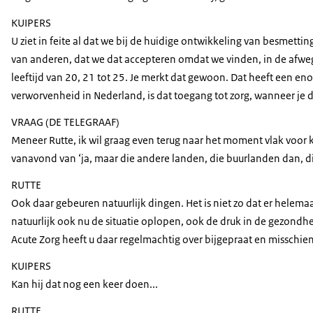
KUIPERS
U ziet in feite al dat we bij de huidige ontwikkeling van besme
van anderen, dat we dat accepteren omdat we vinden, in de afwegin
leeftijd van 20, 21 tot 25. Je merkt dat gewoon. Dat heeft een e
verworvenheid in Nederland, is dat toegang tot zorg, wanneer je 
VRAAG (DE TELEGRAAF)
Meneer Rutte, ik wil graag even terug naar het moment vlak voor k
vanavond van ‘ja, maar die andere landen, die buurlanden dan, die
RUTTE
Ook daar gebeuren natuurlijk dingen. Het is niet zo dat er helemaa
natuurlijk ook nu de situatie oplopen, ook de druk in de gezondhe
Acute Zorg heeft u daar regelmachtig over bijgepraat en misschien
KUIPERS
Kan hij dat nog een keer doen...
RUTTE