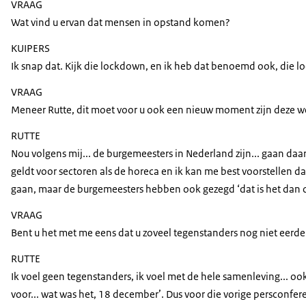
VRAAG
Wat vind u ervan dat mensen in opstand komen?
KUIPERS
Ik snap dat. Kijk die lockdown, en ik heb dat benoemd ook, die loc
VRAAG
Meneer Rutte, dit moet voor u ook een nieuw moment zijn deze we
RUTTE
Nou volgens mij... de burgemeesters in Nederland zijn... gaan daar
geldt voor sectoren als de horeca en ik kan me best voorstellen d
gaan, maar de burgemeesters hebben ook gezegd ‘dat is het dan ook
VRAAG
Bent u het met me eens dat u zoveel tegenstanders nog niet eer
RUTTE
Ik voel geen tegenstanders, ik voel met de hele samenleving... oo
voor... wat was het, 18 december’. Dus voor die vorige persconfere