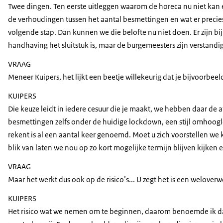
Twee dingen. Ten eerste uitleggen waarom de horeca nu niet kan en
de verhoudingen tussen het aantal besmettingen en wat er precies
volgende stap. Dan kunnen we die belofte nu niet doen. Er zijn bi
handhaving het sluitstuk is, maar de burgemeesters zijn verstandi
VRAAG
Meneer Kuipers, het lijkt een beetje willekeurig dat je bijvoorb
KUIPERS
Die keuze leidt in iedere cesuur die je maakt, we hebben daar de a
besmettingen zelfs onder de huidige lockdown, een stijl omhoogl
rekent is al een aantal keer genoemd. Moet u zich voorstellen we
blik van laten we nou op zo kort mogelijke termijn blijven kijke
VRAAG
Maar het werkt dus ook op de risico’s... U zegt het is een welover
KUIPERS
Het risico wat we nemen om te beginnen, daarom benoemde ik dat al