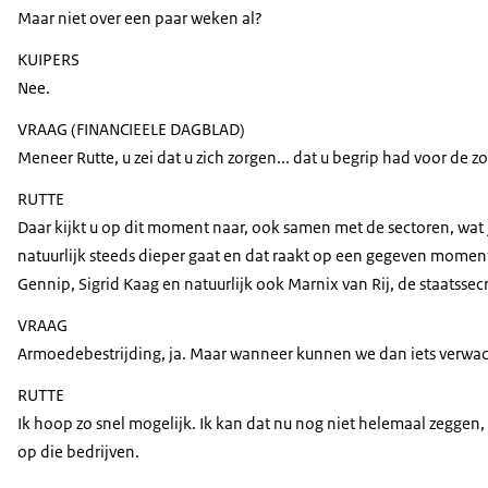
Maar niet over een paar weken al?
KUIPERS
Nee.
VRAAG (FINANCIEELE DAGBLAD)
Meneer Rutte, u zei dat u zich zorgen... dat u begrip had voor de
RUTTE
Daar kijkt u op dit moment naar, ook samen met de sectoren, wat j
natuurlijk steeds dieper gaat en dat raakt op een gegeven moment
Gennip, Sigrid Kaag en natuurlijk ook Marnix van Rij, de staatssec
VRAAG
Armoedebestrijding, ja. Maar wanneer kunnen we dan iets verwach
RUTTE
Ik hoop zo snel mogelijk. Ik kan dat nu nog niet helemaal zeggen
op die bedrijven.