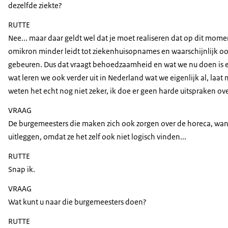
dezelfde ziekte?
RUTTE
Nee... maar daar geldt wel dat je moet realiseren dat op dit mom
omikron minder leidt tot ziekenhuisopnames en waarschijnlijk ook t
gebeuren. Dus dat vraagt behoedzaamheid en wat we nu doen is ee
wat leren we ook verder uit in Nederland wat we eigenlijk al, laa
weten het echt nog niet zeker, ik doe er geen harde uitspraken ov
VRAAG
De burgemeesters die maken zich ook zorgen over de horeca, want 
uitleggen, omdat ze het zelf ook niet logisch vinden...
RUTTE
Snap ik.
VRAAG
Wat kunt u naar die burgemeesters doen?
RUTTE