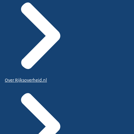
Over Rijksoverheid.nl