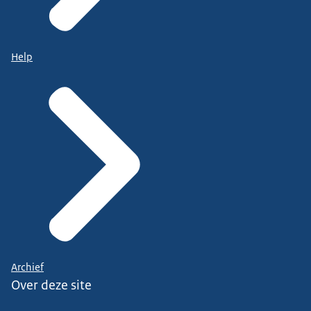
Help
Archief
Over deze site