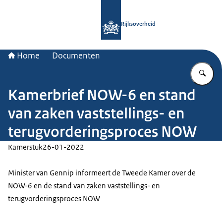
Naar de homepage van Rijksoverheid
Rijksoverheid
Home
Documenten
Vu
Kamerbrief NOW-6 en stand
van zaken vaststellings- en
terugvorderingsproces NOW
Kamerstuk
26-01-2022
Minister van Gennip informeert de Tweede Kamer over de
NOW-6 en de stand van zaken vaststellings- en
terugvorderingsproces NOW