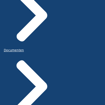
Documenten