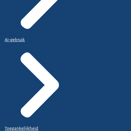
AI-gebruik
Toegankelijkheid