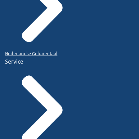
Nederlandse Gebarentaal
Service