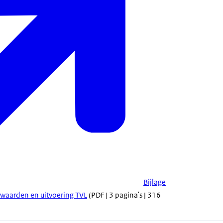
Bijlage
orwaarden en uitvoering TVL
(PDF | 3 pagina's | 316