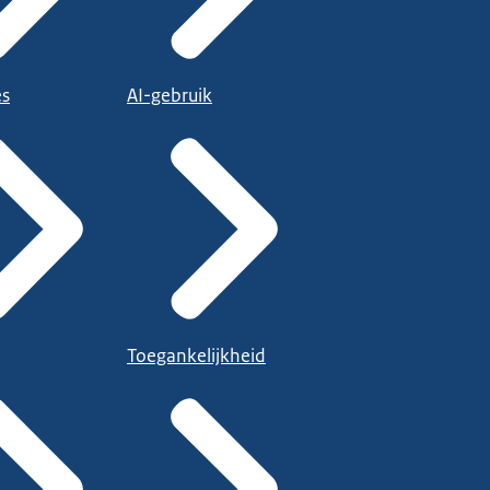
es
AI-gebruik
Toegankelijkheid