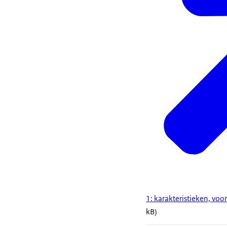
1: karakteristieken, vo
kB)