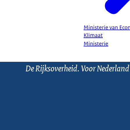
Ministerie van Ec
Klimaat
Ministerie
De Rijksoverheid. Voor Nederland