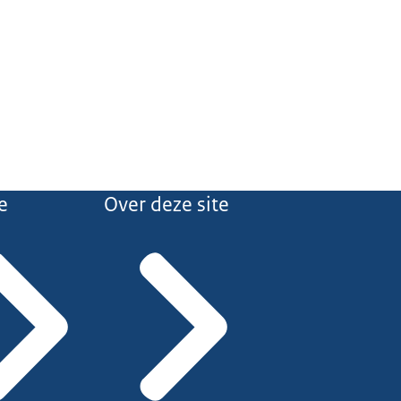
e
Over deze site