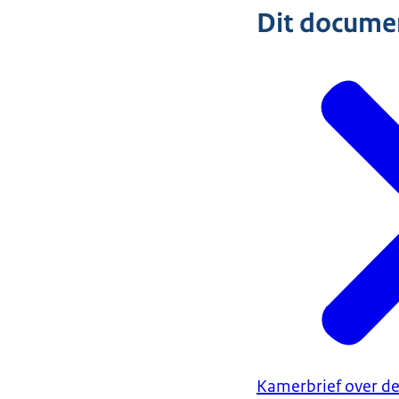
Dit document
Kamerbrief over d