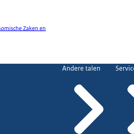
onomische Zaken en
Andere talen
Servic