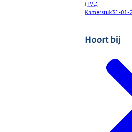
(TVL)
Kamerstuk
31-01-
Hoort bij