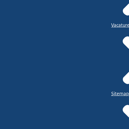
Vacatur
Sitemap