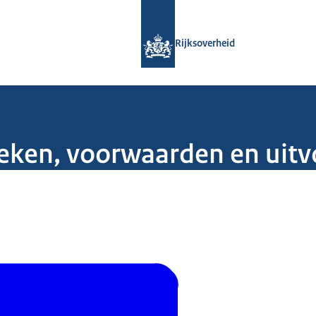
Naar de homepage van Rijksoverheid
Rijksoverheid
tieken, voorwaarden en uit