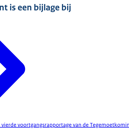
 is een bijlage bij
e vierde voortgangsrapportage van de Tegemoetkomin