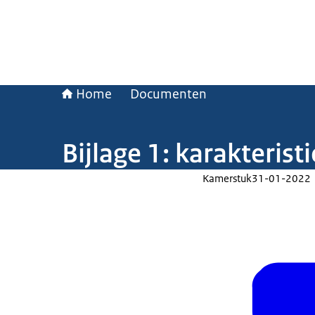
Home
Documenten
Bijlage 1: karakteris
Kamerstuk
31-01-2022